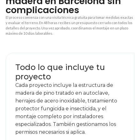
madera en Barcelona sin
complicaciones
El proceso comienza con una visita técnica gratuita para tomar medidas exactas
y evaluar el terreno. En 48 horas recibes un presupuesto cerrado con todos los
detalles del proyecto. Una vez aprobado, coordinamos el montaje en un plazo
máximo de 10 días laborables.
1
Todo lo que incluye tu
proyecto
Cada proyecto incluye la estructura de
madera de pino tratado en autoclave,
herrajes de acero inoxidable, tratamiento
protector fungicida e insecticida, y el
montaje completo por instaladores
especializados. También gestionamos los
permisos necesarios si aplica.