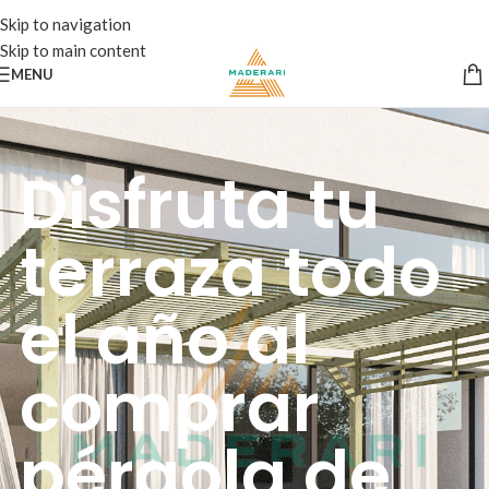
Skip to navigation
Skip to main content
MENU
Disfruta tu
terraza todo
el año al
comprar
pérgola de