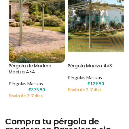
Pérgola de Madera
Pérgola Maciza 4×3
Maciza 4×4
Pérgolas Macizas
Pérgolas Macizas
€
129.90
€
375.90
Envio de 2-7 dias
Envio de 2-7 dias
Compra tu pérgola de