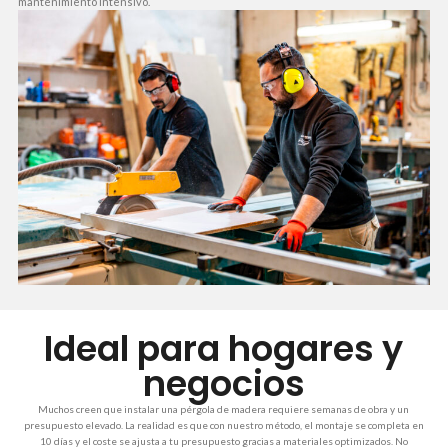
mantenimiento intensivo.
Ideal para hogares y
negocios
Muchos creen que instalar una pérgola de madera requiere semanas de obra y un
presupuesto elevado. La realidad es que con nuestro método, el montaje se completa en
10 días y el coste se ajusta a tu presupuesto gracias a materiales optimizados. No