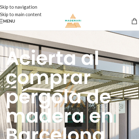
Skip to navigation
Skip to main content
MENU
Acierta al
comprar
pérgola de
madera en
Barcelona