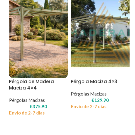
Pérgola de Madera
Pérgola Maciza 4×3
Maciza 4×4
Pérgolas Macizas
Pérgolas Macizas
€
129.90
€
375.90
Envio de 2-7 dias
Envio de 2-7 dias