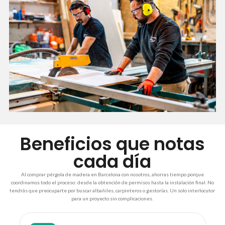
Beneficios que notas
cada día
Al comprar pérgola de madera en Barcelona con nosotros, ahorras tiempo porque
coordinamos todo el proceso: desde la obtención de permisos hasta la instalación final. No
tendrás que preocuparte por buscar albañiles, carpinteros o gestorías. Un solo interlocutor
para un proyecto sin complicaciones.