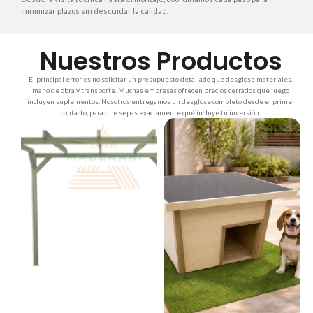
minimizar plazos sin descuidar la calidad.
Nuestros Productos
El principal error es no solicitar un presupuesto detallado que desglose materiales,
mano de obra y transporte. Muchas empresas ofrecen precios cerrados que luego
incluyen suplementos. Nosotros entregamos un desglose completo desde el primer
contacto, para que sepas exactamente qué incluye tu inversión.