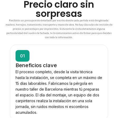
Precio claro sin
sorpresas
Recibirás un presupuesto detallado por escrito donde cada partida está desglosada:
madera, herrajes, tratamiento, transporte y mano de obra. No hay cláusulas de revisión de
precios ni porcentajes por imprevistos. Si durante la visita detectamos alguna
particularidad del suelo o la fachada, te lo comunicamos antes de firmar para que decidas
con toda la información.
01
Beneficios clave
El proceso completo, desde la visita técnica
hasta la instalación, se completa en un máximo de
15 días laborables. Fabricamos la pérgola en
nuestro taller de Barcelona mientras tú preparas
el espacio. El día del montaje, un equipo de dos
carpinteros realiza la instalación en una sola
jornada, sin ruidos molestos ni escombros
acumulados.