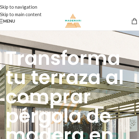
Skip to navigation
Skip to main content
MENU
Transforma
tu terraza al
comprar
pérgola de
madera en