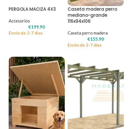
PERGOLA MACIZA 4X3
Caseta madera perro
mediano-grande
Accesorios
116x94x106
€
199.90
Envio de 2-7 dias
Caseta perro madera
€
155.90
Envio de 2-7 dias