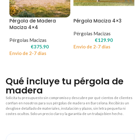
Pérgola de Madera
Pérgola Maciza 4×3
Maciza 4×4
Pérgolas Macizas
Pérgolas Macizas
€
129.90
€
375.90
Envio de 2-7 dias
Envio de 2-7 dias
Qué incluye tu pérgola de
madera
Solicita tu presupuesto sin compromiso y descubre por qué cientos de clientes
confían en nosotros para sus pérgolas de madera en Barcelona. Recibirás un
desglose detallado de materiales, instalación y plazos, sin letra pequeña ni
costes ocultos. Solo un precio claro y la garantía de un trabajo bien hecho .
1