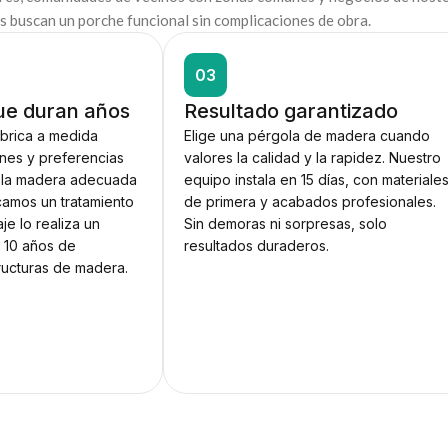
s buscan un porche funcional sin complicaciones de obra.
03
ue duran años
Resultado garantizado
brica a medida
Elige una pérgola de madera cuando
nes y preferencias
valores la calidad y la rapidez. Nuestro
s la madera adecuada
equipo instala en 15 días, con materiale
icamos un tratamiento
de primera y acabados profesionales.
je lo realiza un
Sin demoras ni sorpresas, solo
 10 años de
resultados duraderos.
ructuras de madera.