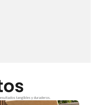
tos
resultados tangibles y duraderos.