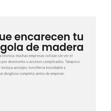
que encarecen tu
rgola de madera
ta técnica: muchas empresas cotizan sin ver el
s por desniveles o accesos complicados. Tampoco
incluya anclajes, tornillería inoxidable y
un desglose completo antes de empezar.