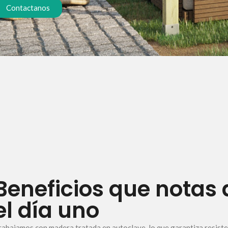
Contactanos
Beneficios que notas
el día uno
rabajamos con madera tratada en autoclave, lo que garantiza resisten