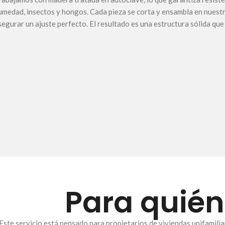
umedad, insectos y hongos. Cada pieza se corta y ensambla en nuestr
segurar un ajuste perfecto. El resultado es una estructura sólida que
Para quién
Este servicio está pensado para propietarios de viviendas unifamili