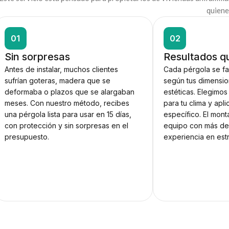
quiene
01
02
Sin sorpresas
Resultados q
Antes de instalar, muchos clientes
Cada pérgola se fa
sufrían goteras, madera que se
según tus dimensio
deformaba o plazos que se alargaban
estéticas. Elegimo
meses. Con nuestro método, recibes
para tu clima y apl
una pérgola lista para usar en 15 días,
específico. El monta
con protección y sin sorpresas en el
equipo con más de
presupuesto.
experiencia en est