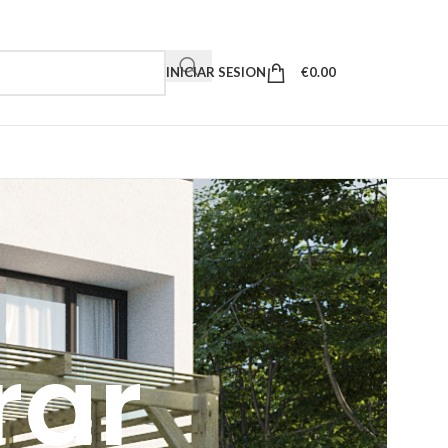
INICIAR SESION
€
0.00
rar