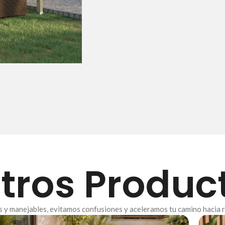
tros Produc
as y manejables, evitamos confusiones y aceleramos tu camino hacia 