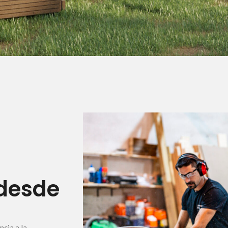
 desde
cia a la