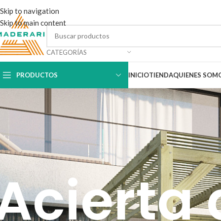
Skip to navigation
Skip to main content
CATEGORÍAS
PRODUCTOS
INICIO
TIENDA
QUIENES SOM
Acierta