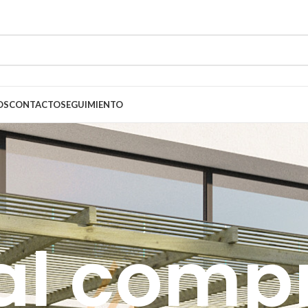
OS
CONTACTO
SEGUIMIENTO
 al comp