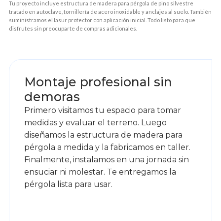
Tu proyecto incluye estructura de madera para pérgola de pino silvestre
tratado en autoclave, tornillería de acero inoxidable y anclajes al suelo. También
suministramos el lasur protector con aplicación inicial. Todo listo para que
disfrutes sin preocuparte de compras adicionales.
1
Montaje profesional sin
demoras
Primero visitamos tu espacio para tomar
medidas y evaluar el terreno. Luego
diseñamos la estructura de madera para
pérgola a medida y la fabricamos en taller.
Finalmente, instalamos en una jornada sin
ensuciar ni molestar. Te entregamos la
pérgola lista para usar.