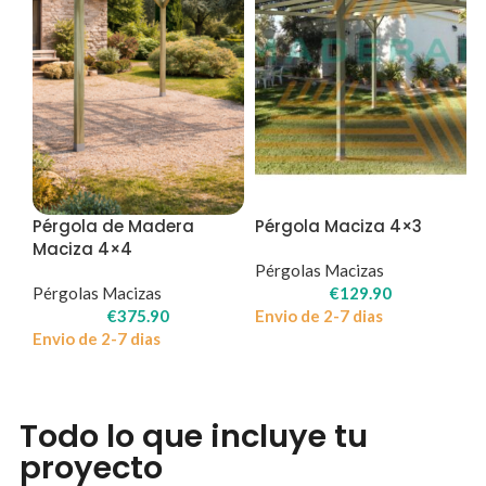
Pérgola de Madera
Pérgola Maciza 4×3
Maciza 4×4
Pérgolas Macizas
Pérgolas Macizas
€
129.90
€
375.90
Envio de 2-7 dias
Envio de 2-7 dias
Todo lo que incluye tu
proyecto