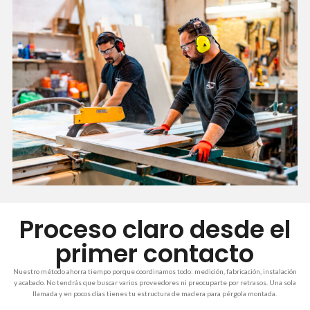
Proceso claro desde el
primer contacto
Nuestro método ahorra tiempo porque coordinamos todo: medición, fabricación, instalación
y acabado. No tendrás que buscar varios proveedores ni preocuparte por retrasos. Una sola
llamada y en pocos días tienes tu estructura de madera para pérgola montada.