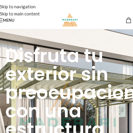
Skip to navigation
Skip to main content
MENU
Disfruta tu
exterior sin
preocupacio
con una
estructura