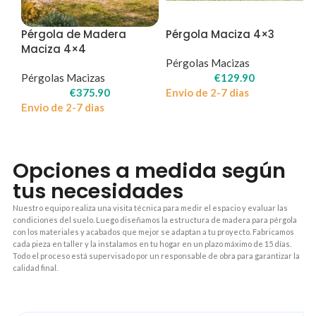
Pérgola de Madera
Pérgola Maciza 4×3
Maciza 4×4
Pérgolas Macizas
Pérgolas Macizas
€
129.90
€
375.90
Envio de 2-7 dias
Envio de 2-7 dias
Opciones a medida según
tus necesidades
Nuestro equipo realiza una visita técnica para medir el espacio y evaluar las
condiciones del suelo. Luego diseñamos la estructura de madera para pérgola
con los materiales y acabados que mejor se adaptan a tu proyecto. Fabricamos
cada pieza en taller y la instalamos en tu hogar en un plazo máximo de 15 días.
Todo el proceso está supervisado por un responsable de obra para garantizar la
calidad final.
1