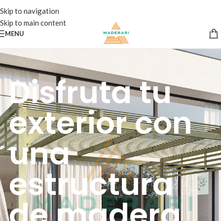
Skip to navigation
Skip to main content
MENU
Disfruta tu
exterior con
una
estructura
de madera