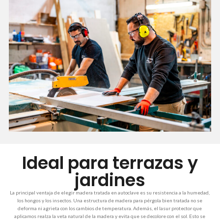
Ideal para terrazas y
jardines
La principal ventaja de elegir madera tratada en autoclave es su resistencia a la humedad,
los hongos y los insectos. Una estructura de madera para pérgola bien tratada no se
deforma ni agrieta con los cambios de temperatura. Además, el lasur protector que
aplicamos realza la veta natural de la madera y evita que se decolore con el sol. Esto se