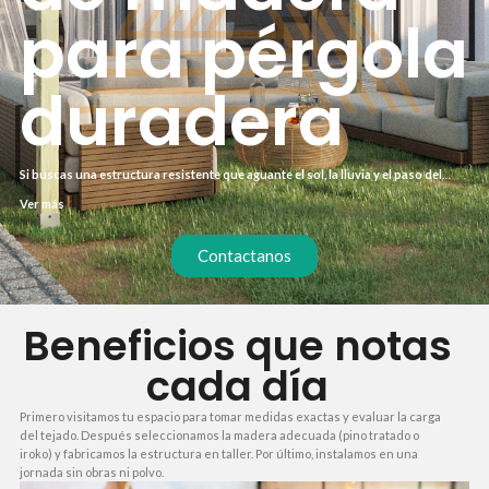
para pérgola
duradera
Si buscas una estructura resistente que aguante el sol, la lluvia y el paso del
tiempo sin perder su aspecto, esta solución es para ti. Ideal para terrazas,
Ver más
jardines o zonas de paso donde la madera tiene que rendir al máximo.
Contactanos
Beneficios que notas
cada día
Primero visitamos tu espacio para tomar medidas exactas y evaluar la carga
del tejado. Después seleccionamos la madera adecuada (pino tratado o
iroko) y fabricamos la estructura en taller. Por último, instalamos en una
jornada sin obras ni polvo.