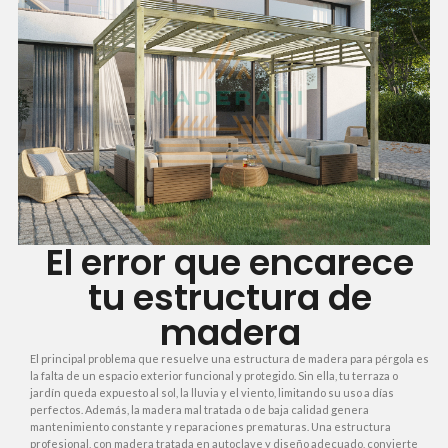
El error que encarece
tu estructura de
madera
El principal problema que resuelve una estructura de madera para pérgola es
la falta de un espacio exterior funcional y protegido. Sin ella, tu terraza o
jardín queda expuesto al sol, la lluvia y el viento, limitando su uso a días
perfectos. Además, la madera mal tratada o de baja calidad genera
mantenimiento constante y reparaciones prematuras. Una estructura
profesional, con madera tratada en autoclave y diseño adecuado, convierte