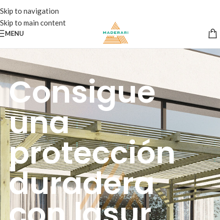
Skip to navigation
Skip to main content
MENU
Consigue
una
protección
duradera
con lasur