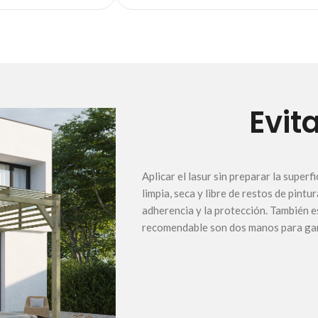
Evit
Aplicar el lasur sin preparar la super
limpia, seca y libre de restos de pintu
adherencia y la protección. También es
recomendable son dos manos para gar