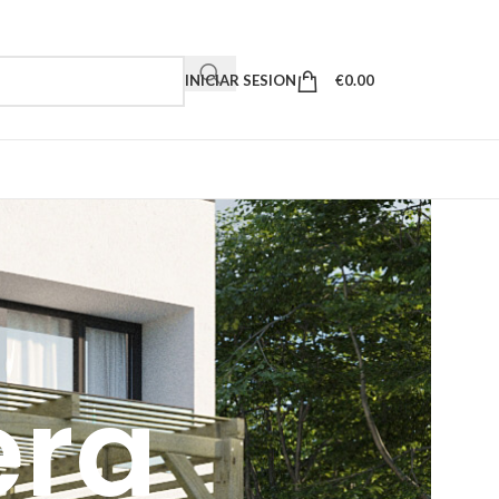
INICIAR SESION
€
0.00
era