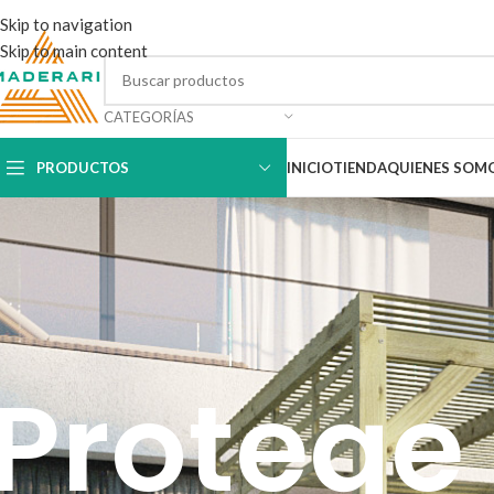
Skip to navigation
Skip to main content
CATEGORÍAS
PRODUCTOS
INICIO
TIENDA
QUIENES SOM
Protege