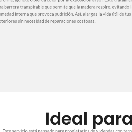
na barrera transpirable que permite que la madera respire, evitando 
umedad interna que provoca pudrición. Así, alargas la vida útil de tus
xteriores sin necesidad de reparaciones costosas.
Ideal par
Este servicio está pensado para propietarios de viviendas con terr