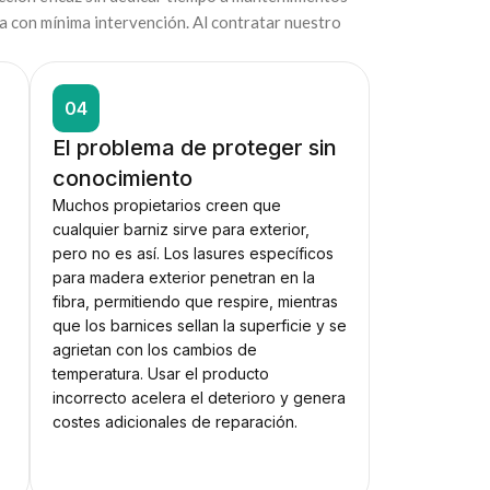
 con mínima intervención. Al contratar nuestro
04
El problema de proteger sin
conocimiento
Muchos propietarios creen que
cualquier barniz sirve para exterior,
pero no es así. Los lasures específicos
l
para madera exterior penetran en la
fibra, permitiendo que respire, mientras
que los barnices sellan la superficie y se
agrietan con los cambios de
temperatura. Usar el producto
incorrecto acelera el deterioro y genera
costes adicionales de reparación.