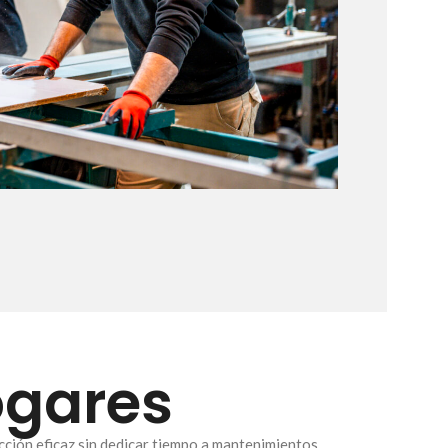
ogares
cción eficaz sin dedicar tiempo a mantenimientos