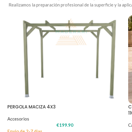
Realizamos la preparación profesional de la superficie y la ap
PERGOLA MACIZA 4X3
C
1
Accesorios
€
199.90
C
Envio de 2-7 dias