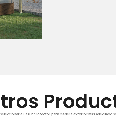
tros Produc
eleccionar el lasur protector para madera exterior más adecuado seg