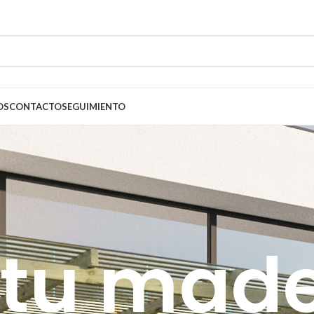
OS
CONTACTO
SEGUIMIENTO
 tu mad