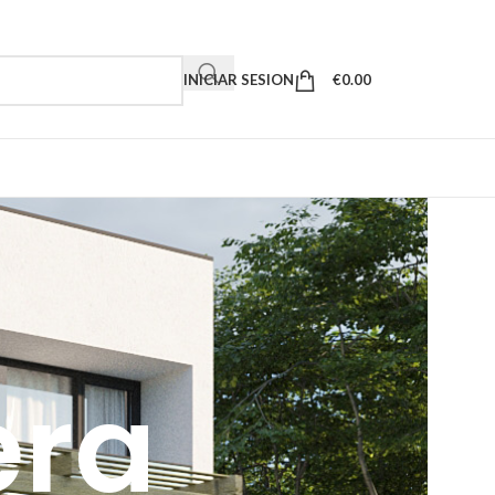
INICIAR SESION
€
0.00
era