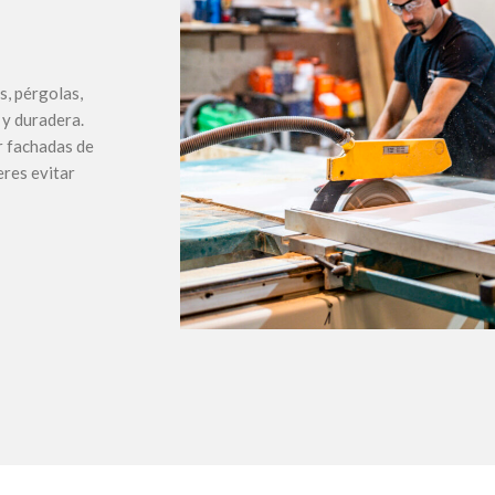
s, pérgolas,
 y duradera.
r fachadas de
eres evitar