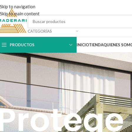
Skip to navigation
Skip to main content
CATEGORÍAS
PRODUCTOS
INICIO
TIENDA
QUIENES SOM
Protege