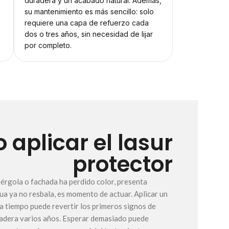
duradera y un acabado natural. Además,
su mantenimiento es más sencillo: solo
requiere una capa de refuerzo cada
dos o tres años, sin necesidad de lijar
por completo.
aplicar el lasur
protector
 pérgola o fachada ha perdido color, presenta
ua ya no resbala, es momento de actuar. Aplicar un
a tiempo puede revertir los primeros signos de
a madera varios años. Esperar demasiado puede