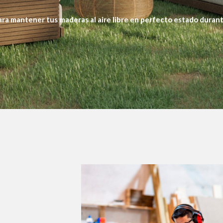
para mantener tus maderas al aire libre en perfecto estado durant
rotegiéndola desde el interior contra la humedad, los rayos UV y 
nimiento constante.