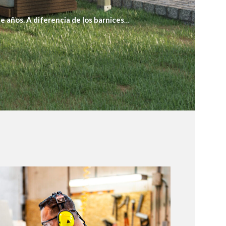
e años. A diferencia de los barnices
los hongos. Con nuestra aplicación profesional,