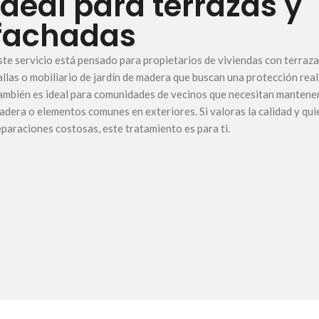
Ideal para terrazas y
fachadas
ste servicio está pensado para propietarios de viviendas con terraza
allas o mobiliario de jardín de madera que buscan una protección real
ambién es ideal para comunidades de vecinos que necesitan mantene
adera o elementos comunes en exteriores. Si valoras la calidad y qui
eparaciones costosas, este tratamiento es para ti.