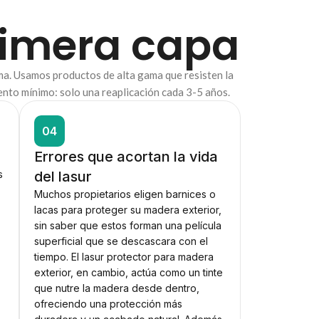
primera capa
ma. Usamos productos de alta gama que resisten la
iento mínimo: solo una reaplicación cada 3-5 años.
04
Errores que acortan la vida
s
del lasur
Muchos propietarios eligen barnices o
lacas para proteger su madera exterior,
sin saber que estos forman una película
superficial que se descascara con el
tiempo. El lasur protector para madera
exterior, en cambio, actúa como un tinte
que nutre la madera desde dentro,
ofreciendo una protección más