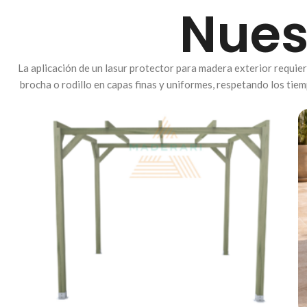
Nues
La aplicación de un lasur protector para madera exterior requiere
brocha o rodillo en capas finas y uniformes, respetando los tie