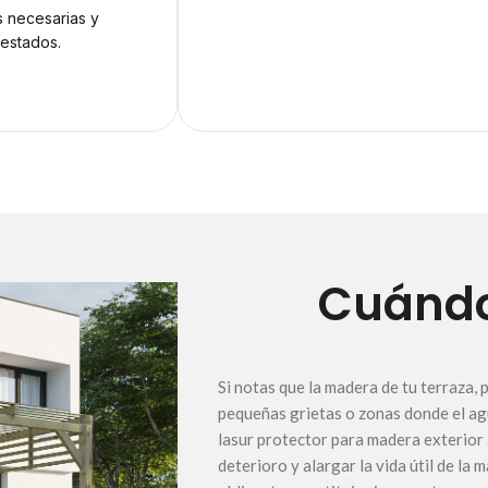
s necesarias y
testados.
Cuándo 
Si notas que la madera de tu terraza,
pequeñas grietas o zonas donde el ag
lasur protector para madera exterior 
deterioro y alargar la vida útil de l