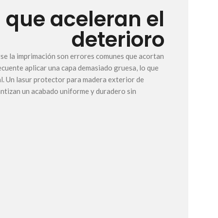
s que aceleran el
deterioro
tarse la imprimación son errores comunes que acortan
recuente aplicar una capa demasiado gruesa, lo que
l. Un lasur protector para madera exterior de
antizan un acabado uniforme y duradero sin