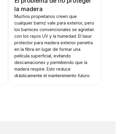
El problema de no proteger
la madera
Muchos propietarios creen que
cualquier barniz vale para exterior, pero
los barnices convencionales se agrietan
con los rayos UV y la humedad. El lasur
protector para madera exterior penetra
en la fibra en lugar de formar una
película superficial, evitando
descamaciones y permitiendo que la
madera respire. Esto reduce
drásticamente el mantenimiento futuro.