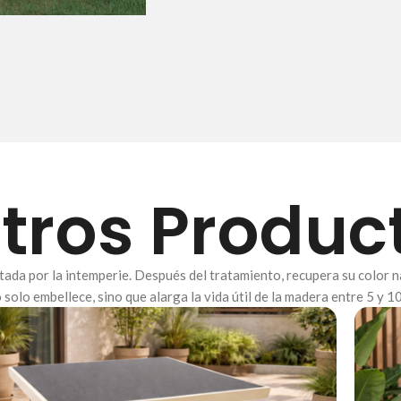
tros Produc
ietada por la intemperie. Después del tratamiento, recupera su color 
 solo embellece, sino que alarga la vida útil de la madera entre 5 y 1