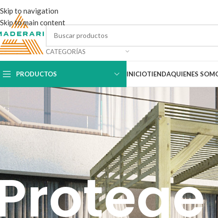
Skip to navigation
Skip to main content
CATEGORÍAS
PRODUCTOS
INICIO
TIENDA
QUIENES SOM
Protege