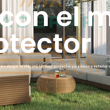
 con el 
otector
 para alargar su vida útil. Un lasur protector para madera exterior
e preparación de la superficie y aplicación profesional con garant