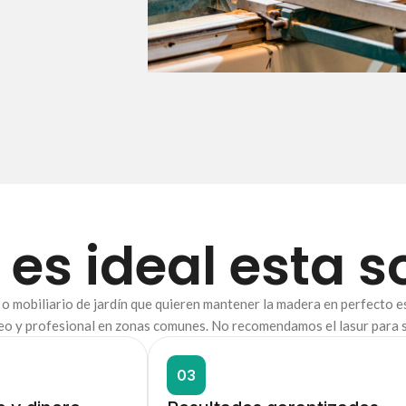
 es ideal esta s
as o mobiliario de jardín que quieren mantener la madera en perfecto 
y profesional en zonas comunes. No recomendamos el lasur para suel
03