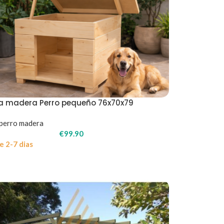
a madera Perro pequeño 76x70x79
perro madera
€
99.90
e 2-7 dias