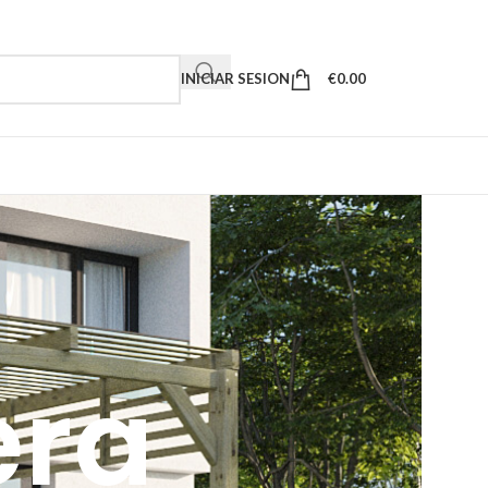
INICIAR SESION
€
0.00
era