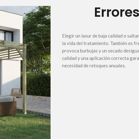
Errore
Elegir un lasur de baja calidad o sal
la vida del tratamiento. También es f
provoca burbujas y un secado desigua
calidad y una aplicación correcta gar
necesidad de retoques anuales.