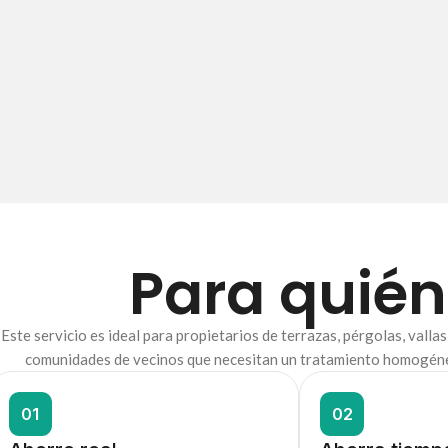
Para quién
Este servicio es ideal para propietarios de terrazas, pérgolas, vall
comunidades de vecinos que necesitan un tratamiento homogéneo 
01
02