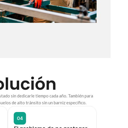
olución
estado sin dedicarle tiempo cada año. También para
os de alto tránsito sin un barniz específico.
04