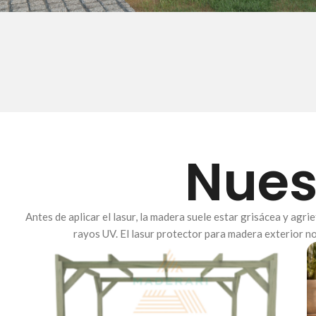
Nues
Antes de aplicar el lasur, la madera suele estar grisácea y agr
rayos UV. El lasur protector para madera exterior no