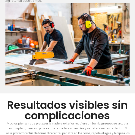
agrietan al poco tiempo.
Resultados visibles sin
complicaciones
Muchos piensan que proteger la madera exterior requiere un barniz grueso que la cubra
por completo, pero eso provoca que la madera no respire y se deteriore desde dentro. El
lasur protector actúa de forma diferente: penetra en los poros, repele el agua y bloquea los