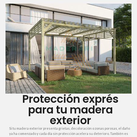
Protección exprés
para tu madera
exterior
Si tu madera exterior presenta grietas, decoloración o zonas porosas, el daño
ya ha comenzado y cada día sin protección acelera su deterioro. También es