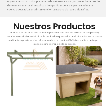
urgente actuar si notas presencia de moho o carcoma, ya que el lasur puede
detener su avance si se aplica a tiempo. No esperes a que la madera se
vuelva quebradiza; una intervención temprana alarga su vida años.
Nuestros Productos
Muchos piensan que aplicar un lasur protector para madera exterior es complicado y
requiere conocimientos técnicos. La realidad es que con los productos actuales, basta con
una limpieza previa y aplicar el lasur con brocha o rodillo. Olvídate de mitos: proteger tu
madera es más sencillo de lo que crees.