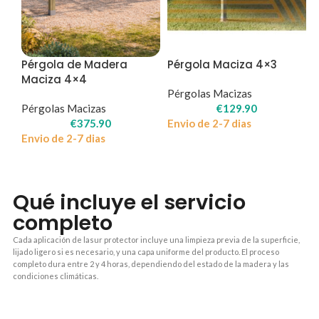
Pérgola de Madera
Pérgola Maciza 4×3
Maciza 4×4
Pérgolas Macizas
Pérgolas Macizas
€
129.90
€
375.90
Envio de 2-7 dias
Envio de 2-7 dias
Qué incluye el servicio
completo
Cada aplicación de lasur protector incluye una limpieza previa de la superficie,
lijado ligero si es necesario, y una capa uniforme del producto. El proceso
completo dura entre 2 y 4 horas, dependiendo del estado de la madera y las
condiciones climáticas.
1