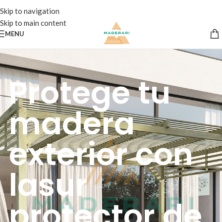
Skip to navigation
Skip to main content
MENU
Protege tu
madera
exterior con
lasur
protector de