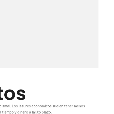
tos
 abismal. Los lasures económicos suelen tener menos
a tiempo y dinero a largo plazo.