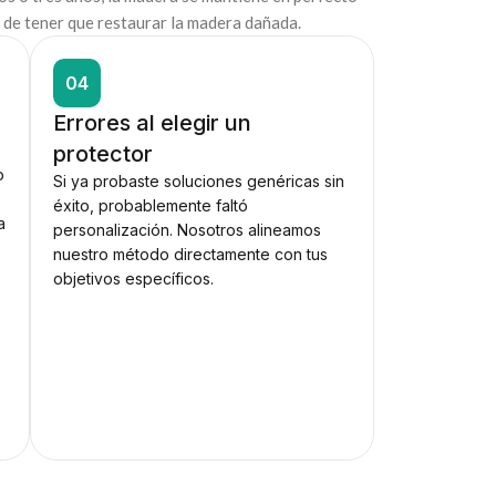
 de tener que restaurar la madera dañada.
04
Errores al elegir un
protector
o
Si ya probaste soluciones genéricas sin
éxito, probablemente faltó
a
personalización. Nosotros alineamos
nuestro método directamente con tus
objetivos específicos.