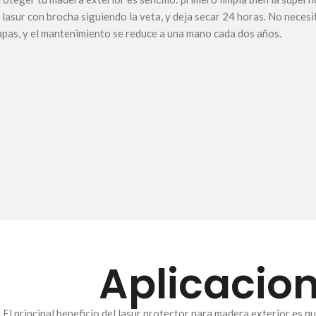
l lasur con brocha siguiendo la veta, y deja secar 24 horas. No necesit
apas, y el mantenimiento se reduce a una mano cada dos años.
Aplicacion
El principal beneficio del lasur protector para madera exterior es 