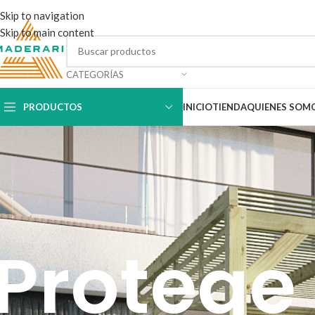
Skip to navigation
Skip to main content
CATEGORÍAS
PRODUCTOS
INICIO
TIENDA
QUIENES SOM
Protege 