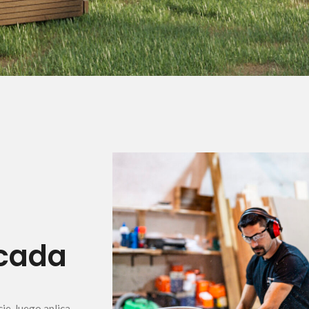
 cada
ie, luego aplica