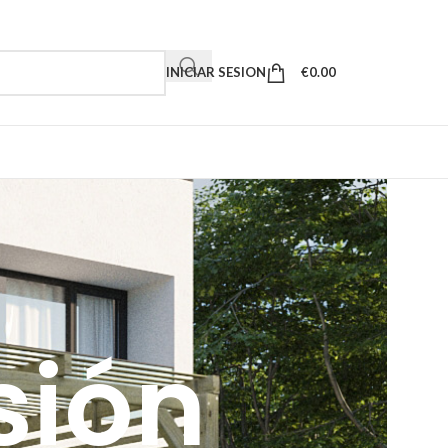
INICIAR SESION
€
0.00
sión