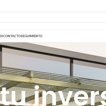
OS
CONTACTO
SEGUIMIENTO
tu inver