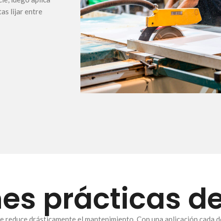
as lijar entre
es prácticas de
que reduce drásticamente el mantenimiento. Con una aplicación cada d