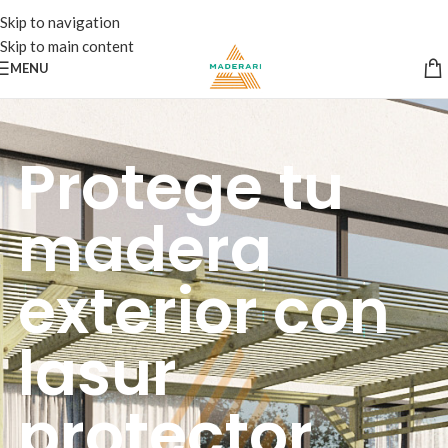
Skip to navigation
Skip to main content
MENU
Protege tu
madera
exterior con
lasur
protector