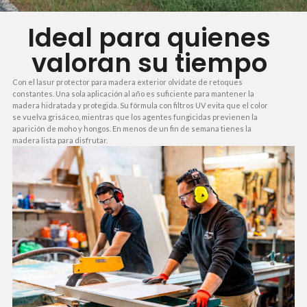
Ideal para quienes
valoran su tiempo
Con el lasur protector para madera exterior olvídate de retoques
constantes. Una sola aplicación al año es suficiente para mantener la
madera hidratada y protegida. Su fórmula con filtros UV evita que el color
se vuelva grisáceo, mientras que los agentes fungicidas previenen la
aparición de moho y hongos. En menos de un fin de semana tienes la
madera lista para disfrutar.