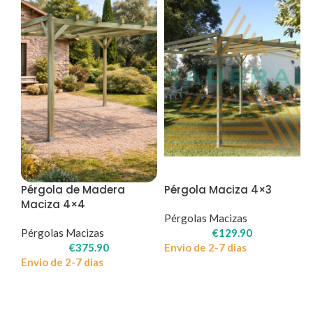
Pérgola de Madera
Pérgola Maciza 4×3
Maciza 4×4
Pérgolas Macizas
Pérgolas Macizas
€
129.90
€
375.90
Envio de 2-7 dias
Envio de 2-7 dias