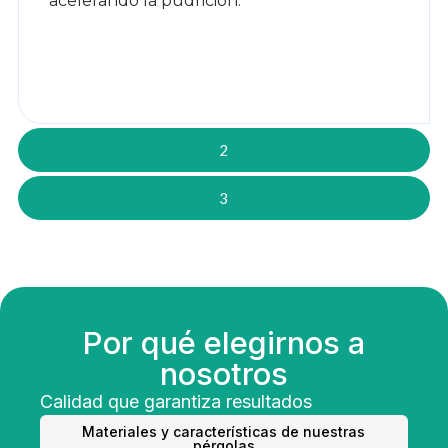
acelerando la pudrición.
2
3
Por qué elegirnos a
nosotros
Calidad que garantiza resultados
Materiales y características de nuestras
pérgolas