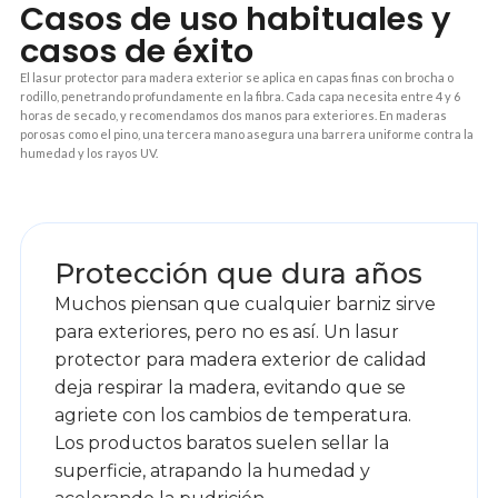
Casos de uso habituales y
casos de éxito
El lasur protector para madera exterior se aplica en capas finas con brocha o
rodillo, penetrando profundamente en la fibra. Cada capa necesita entre 4 y 6
horas de secado, y recomendamos dos manos para exteriores. En maderas
porosas como el pino, una tercera mano asegura una barrera uniforme contra la
humedad y los rayos UV.
1
Protección que dura años
Muchos piensan que cualquier barniz sirve
para exteriores, pero no es así. Un lasur
protector para madera exterior de calidad
deja respirar la madera, evitando que se
agriete con los cambios de temperatura.
Los productos baratos suelen sellar la
superficie, atrapando la humedad y