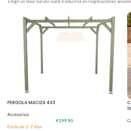
Elegir un lasur barato suele traducirse en reaplicaciones anuales
PERGOLA MACIZA 4X3
C
1
Accesorios
€
199.90
C
Envio de 2-7 dias