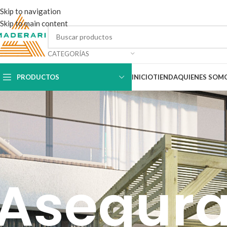
Skip to navigation
Skip to main content
CATEGORÍAS
PRODUCTOS
INICIO
TIENDA
QUIENES SOM
Asegura 