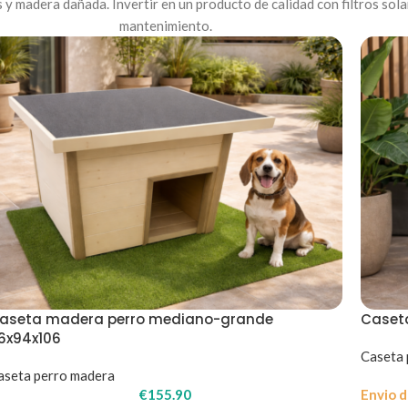
 y madera dañada. Invertir en un producto de calidad con filtros sola
mantenimiento.
aseta madera perro mediano-grande
Caset
16x94x106
Caseta 
aseta perro madera
€
155.90
Envio d