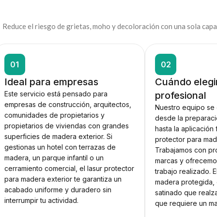
Reduce el riesgo de grietas, moho y decoloración con una sola capa 
01
02
Ideal para empresas
Cuándo elegi
Este servicio está pensado para
profesional
empresas de construcción, arquitectos,
Nuestro equipo se
comunidades de propietarios y
desde la preparaci
propietarios de viviendas con grandes
hasta la aplicación f
superficies de madera exterior. Si
protector para made
gestionas un hotel con terrazas de
Trabajamos con pr
madera, un parque infantil o un
marcas y ofrecemos
cerramiento comercial, el lasur protector
trabajo realizado. 
para madera exterior te garantiza un
madera protegida,
acabado uniforme y duradero sin
satinado que realza
interrumpir tu actividad.
que requiere un ma