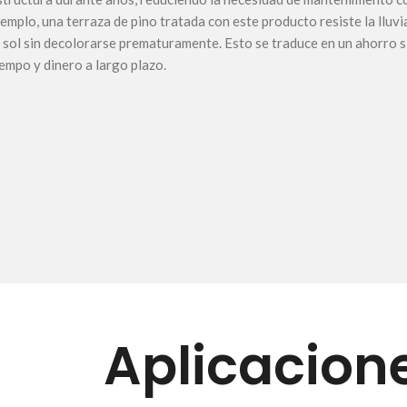
jemplo, una terraza de pino tratada con este producto resiste la lluvi
l sol sin decolorarse prematuramente. Esto se traduce en un ahorro s
iempo y dinero a largo plazo.
Aplicacion