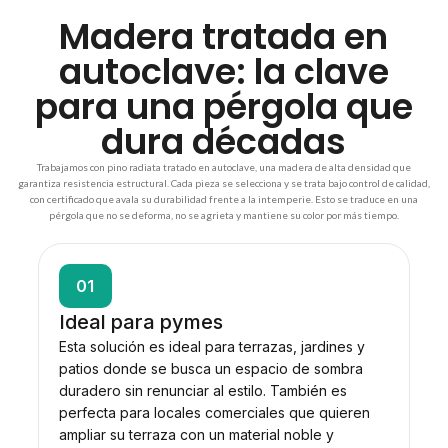
Madera tratada en
autoclave: la clave
para una pérgola que
dura décadas
Trabajamos con pino radiata tratado en autoclave, una madera de alta densidad que
garantiza resistencia estructural. Cada pieza se selecciona y se trata bajo control de calidad,
con certificado que avala su durabilidad frente a la intemperie. Esto se traduce en una
pérgola que no se deforma, no se agrieta y mantiene su color por más tiempo.
01
Ideal para pymes
Esta solución es ideal para terrazas, jardines y
patios donde se busca un espacio de sombra
duradero sin renunciar al estilo. También es
perfecta para locales comerciales que quieren
ampliar su terraza con un material noble y