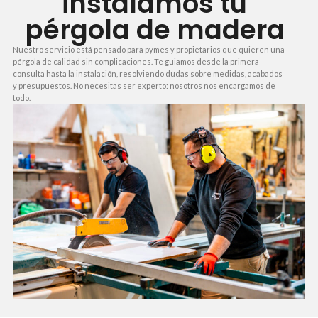
instalamos tu
pérgola de madera
Nuestro servicio está pensado para pymes y propietarios que quieren una
pérgola de calidad sin complicaciones. Te guiamos desde la primera
consulta hasta la instalación, resolviendo dudas sobre medidas, acabados
y presupuestos. No necesitas ser experto: nosotros nos encargamos de
todo.