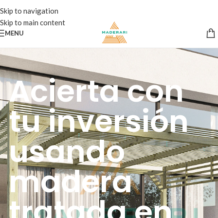
Skip to navigation
Skip to main content
MENU
Acierta con
tu inversión
usando
madera
tratada en