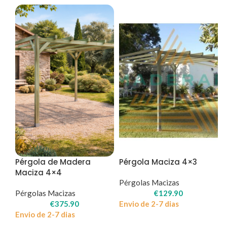
Pérgola de Madera
Pérgola Maciza 4×3
Maciza 4×4
Pérgolas Macizas
Pérgolas Macizas
€
129.90
€
375.90
Envio de 2-7 dias
Envio de 2-7 dias