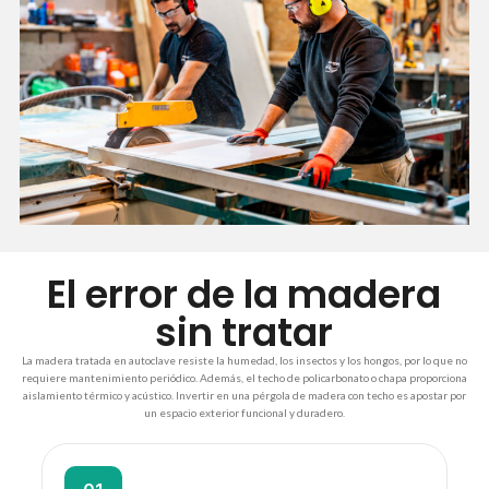
El error de la madera
sin tratar
La madera tratada en autoclave resiste la humedad, los insectos y los hongos, por lo que no
requiere mantenimiento periódico. Además, el techo de policarbonato o chapa proporciona
aislamiento térmico y acústico. Invertir en una pérgola de madera con techo es apostar por
un espacio exterior funcional y duradero.