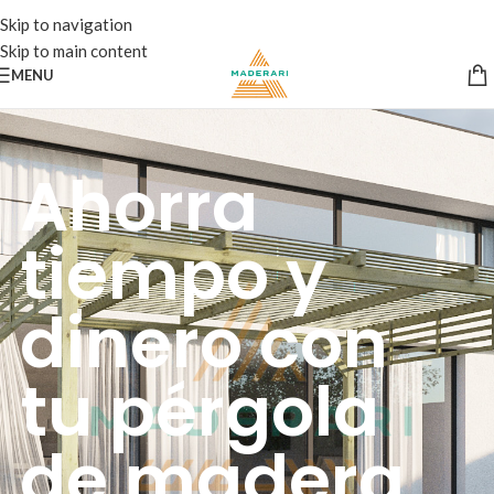
Skip to navigation
Skip to main content
MENU
Ahorra
tiempo y
dinero con
tu pérgola
de madera