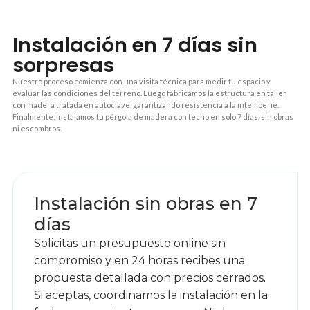
Instalación en 7 días sin
sorpresas
Nuestro proceso comienza con una visita técnica para medir tu espacio y
evaluar las condiciones del terreno. Luego fabricamos la estructura en taller
con madera tratada en autoclave, garantizando resistencia a la intemperie.
Finalmente, instalamos tu pérgola de madera con techo en solo 7 días, sin obras
ni escombros.
1
Instalación sin obras en 7
días
Solicitas un presupuesto online sin
compromiso y en 24 horas recibes una
propuesta detallada con precios cerrados.
Si aceptas, coordinamos la instalación en la