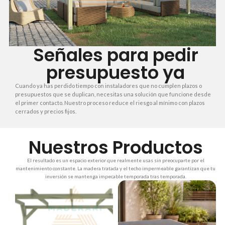
Señales para pedir
presupuesto ya
Cuando ya has perdido tiempo con instaladores que no cumplen plazos o
presupuestos que se duplican, necesitas una solución que funcione desde
el primer contacto. Nuestro proceso reduce el riesgo al mínimo con plazos
cerrados y precios fijos.
Nuestros Productos
El resultado es un espacio exterior que realmente usas sin preocuparte por el
mantenimiento constante. La madera tratada y el techo impermeable garantizan que tu
inversión se mantenga impecable temporada tras temporada.