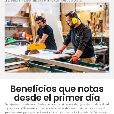
proveedor sin experiencia se elimina con nuestro proceso.
Beneficios que notas
desde el primer día
Trabajamos con madera certificada y herrajes de primera calidad, garantizando durabilidad
y resistencia. Nuestro equipo supervisa cada fase, desde el diseño hasta la instalación,
para que no tengas sorpresas. La confianza se construye con hechos: más de 200 proyectos