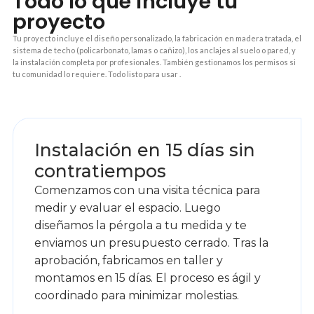
Todo lo que incluye tu
proyecto
Tu proyecto incluye el diseño personalizado, la fabricación en madera tratada, el
sistema de techo (policarbonato, lamas o cañizo), los anclajes al suelo o pared, y
la instalación completa por profesionales. También gestionamos los permisos si
tu comunidad lo requiere. Todo listo para usar .
1
Instalación en 15 días sin
contratiempos
Comenzamos con una visita técnica para
medir y evaluar el espacio. Luego
diseñamos la pérgola a tu medida y te
enviamos un presupuesto cerrado. Tras la
aprobación, fabricamos en taller y
montamos en 15 días. El proceso es ágil y
coordinado para minimizar molestias.