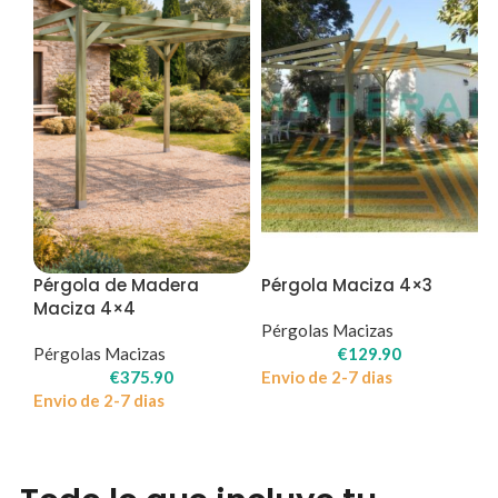
Pérgola de Madera
Pérgola Maciza 4×3
Maciza 4×4
Pérgolas Macizas
Pérgolas Macizas
€
129.90
€
375.90
Envio de 2-7 dias
Envio de 2-7 dias