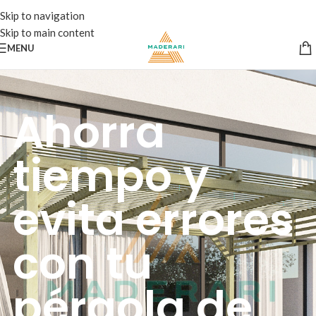
Skip to navigation
Skip to main content
MENU
Ahorra
tiempo y
evita errores
con tu
pérgola de