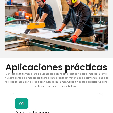
Aplicaciones prácticas
Disfruta de tu terraza o jardín durante todo el año sin preocuparte por el mantenimiento.
Nuestra pérgola de madera con techo está fabricada con materiales de primera calidad que
resisten la intemperie y requieren cuidados mínimos. Obtén un espacio exterior funcional
y elegante que añade valor a tu hogar.
01
Ahorra tiempo