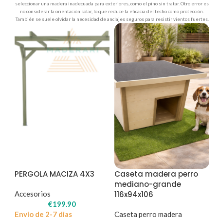
seleccionar una madera inadecuada para exteriores, como el pino sin tratar. Otro error es
no considerar la orientación solar, lo que reduce la eficacia del techo como protección.
También se suele olvidar la necesidad de anclajes seguros para resistir vientos fuertes.
PERGOLA MACIZA 4X3
Caseta madera perro
mediano-grande
Accesorios
116x94x106
€
199.90
Envio de 2-7 dias
Caseta perro madera