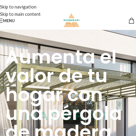
Skip to navigation
Skip to main content
MENU
Aumenta el
valor de tu
hogar con
una pérgola
de madera