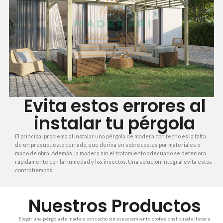
Evita estos errores al
instalar tu pérgola
El principal problema al instalar una pérgola de madera con techo es la falta
de un presupuesto cerrado, que deriva en sobrecostes por materiales o
mano de obra. Además, la madera sin el tratamiento adecuado se deteriora
rápidamente con la humedad y los insectos. Una solución integral evita estos
contratiempos.
Nuestros Productos
Elegir una pérgola de madera con techo sin asesoramiento profesional puede llevar a