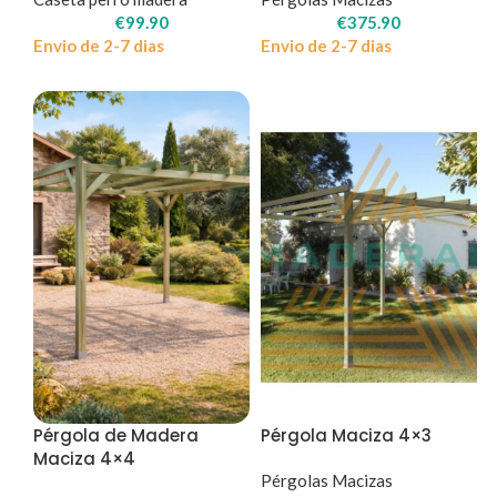
€
99.90
€
375.90
Envio de 2-7 dias
Envio de 2-7 dias
Pérgola de Madera
Pérgola Maciza 4×3
Maciza 4×4
Pérgolas Macizas