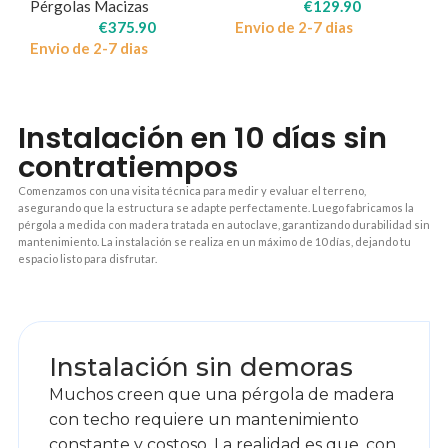
Pérgolas Macizas
€
129.90
€
375.90
Envio de 2-7 dias
Envio de 2-7 dias
Instalación en 10 días sin
contratiempos
Comenzamos con una visita técnica para medir y evaluar el terreno,
asegurando que la estructura se adapte perfectamente. Luego fabricamos la
pérgola a medida con madera tratada en autoclave, garantizando durabilidad sin
mantenimiento. La instalación se realiza en un máximo de 10 días, dejando tu
espacio listo para disfrutar.
1
Instalación sin demoras
Muchos creen que una pérgola de madera
con techo requiere un mantenimiento
constante y costoso. La realidad es que, con