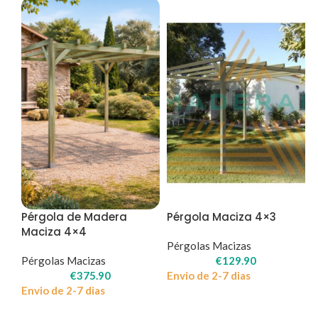
Pérgola de Madera
Pérgola Maciza 4×3
Maciza 4×4
Pérgolas Macizas
Pérgolas Macizas
€
129.90
€
375.90
Envio de 2-7 dias
Envio de 2-7 dias