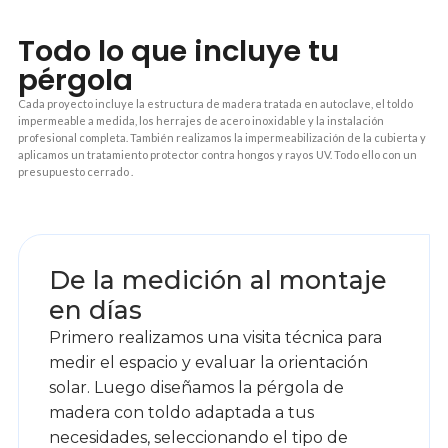
Todo lo que incluye tu
pérgola
Cada proyecto incluye la estructura de madera tratada en autoclave, el toldo
impermeable a medida, los herrajes de acero inoxidable y la instalación
profesional completa. También realizamos la impermeabilización de la cubierta y
aplicamos un tratamiento protector contra hongos y rayos UV. Todo ello con un
presupuesto cerrado .
1
De la medición al montaje
en días
Primero realizamos una visita técnica para
medir el espacio y evaluar la orientación
solar. Luego diseñamos la pérgola de
madera con toldo adaptada a tus
necesidades, seleccionando el tipo de