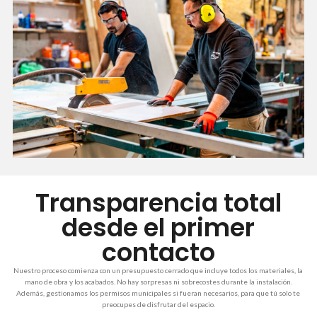
Transparencia total
desde el primer
contacto
Nuestro proceso comienza con un presupuesto cerrado que incluye todos los materiales, la
mano de obra y los acabados. No hay sorpresas ni sobrecostes durante la instalación.
Además, gestionamos los permisos municipales si fueran necesarios, para que tú solo te
preocupes de disfrutar del espacio.