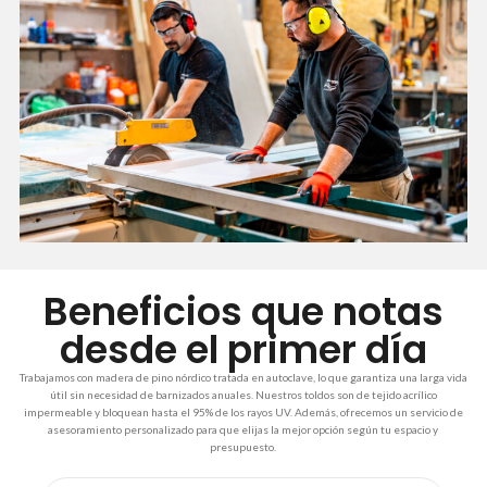
Beneficios que notas
desde el primer día
Trabajamos con madera de pino nórdico tratada en autoclave, lo que garantiza una larga vida
útil sin necesidad de barnizados anuales. Nuestros toldos son de tejido acrílico
impermeable y bloquean hasta el 95% de los rayos UV. Además, ofrecemos un servicio de
asesoramiento personalizado para que elijas la mejor opción según tu espacio y
presupuesto.