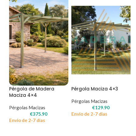
Pérgola de Madera
Pérgola Maciza 4×3
Maciza 4×4
Pérgolas Macizas
Pérgolas Macizas
€
129.90
€
375.90
Envio de 2-7 dias
Envio de 2-7 dias