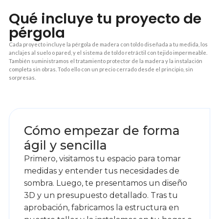
Qué incluye tu proyecto de
pérgola
Cada proyecto incluye la pérgola de madera con toldo diseñada a tu medida, los
anclajes al suelo o pared, y el sistema de toldo retráctil con tejido impermeable.
También suministramos el tratamiento protector de la madera y la instalación
completa sin obras. Todo ello con un precio cerrado desde el principio, sin
sorpresas.
1
Cómo empezar de forma
ágil y sencilla
Primero, visitamos tu espacio para tomar
medidas y entender tus necesidades de
sombra. Luego, te presentamos un diseño
3D y un presupuesto detallado. Tras tu
aprobación, fabricamos la estructura en