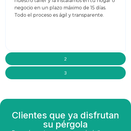
nuestro taller y la instalamos en tu hogar o
negocio en un plazo máximo de 15 días.
Todo el proceso es ágil y transparente.
2
3
Clientes que ya disfrutan
su pérgola