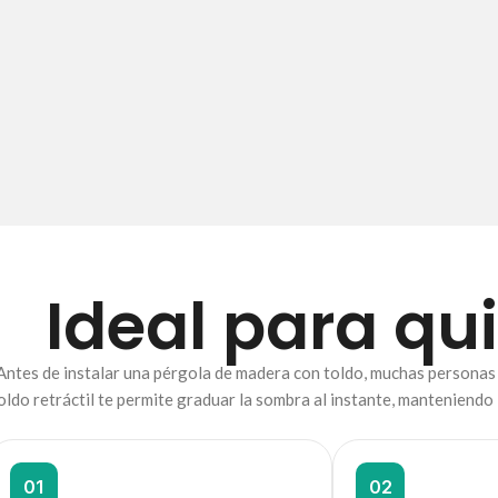
Ideal para q
Antes de instalar una pérgola de madera con toldo, muchas personas s
oldo retráctil te permite graduar la sombra al instante, manteniendo 
01
02