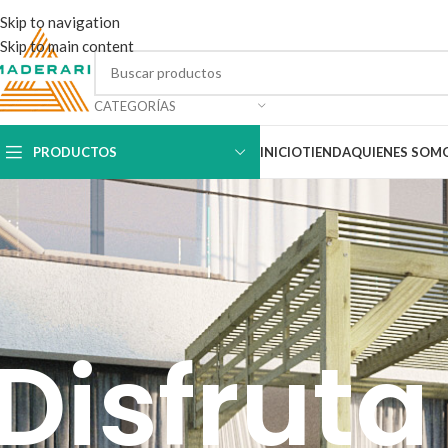
Skip to navigation
Skip to main content
CATEGORÍAS
PRODUCTOS
INICIO
TIENDA
QUIENES SOM
Disfruta