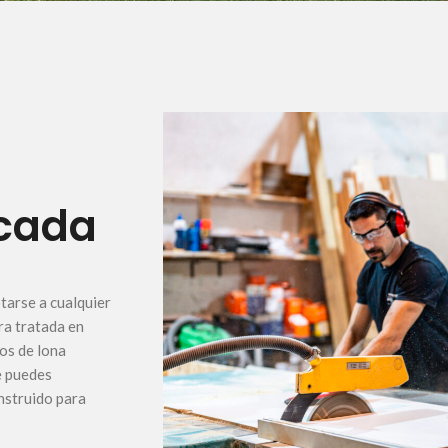
 cada
tarse a cualquier
ra tratada en
os de lona
e puedes
onstruido para