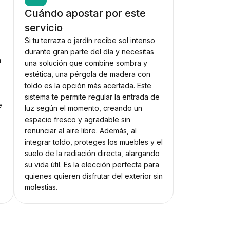
Cuándo apostar por este
o
servicio
Si tu terraza o jardín recibe sol intenso
durante gran parte del día y necesitas
a
una solución que combine sombra y
estética, una pérgola de madera con
toldo es la opción más acertada. Este
sistema te permite regular la entrada de
e
luz según el momento, creando un
espacio fresco y agradable sin
renunciar al aire libre. Además, al
integrar toldo, proteges los muebles y el
suelo de la radiación directa, alargando
su vida útil. Es la elección perfecta para
quienes quieren disfrutar del exterior sin
molestias.