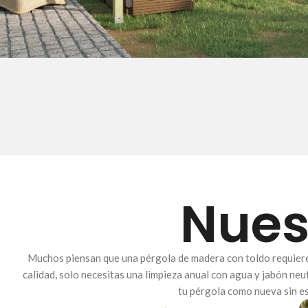
Nues
Muchos piensan que una pérgola de madera con toldo requiere 
calidad, solo necesitas una limpieza anual con agua y jabón n
tu pérgola como nueva sin es