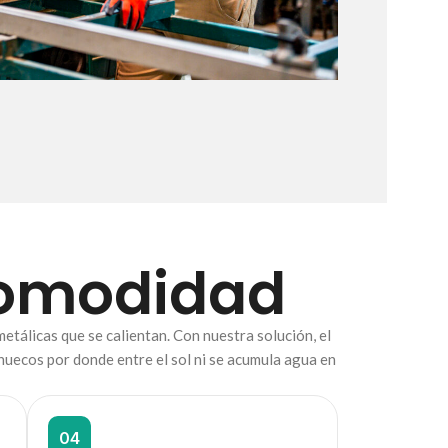
comodidad
tálicas que se calientan. Con nuestra solución, el
 huecos por donde entre el sol ni se acumula agua en
04