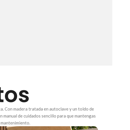
tos
ta. Con madera tratada en autoclave y un toldo de
 un manual de cuidados sencillo para que mantengas
o mantenimiento.