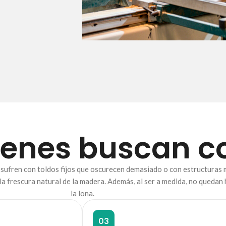
uienes buscan 
ufren con toldos fijos que oscurecen demasiado o con estructuras me
la frescura natural de la madera. Además, al ser a medida, no quedan
la lona.
03