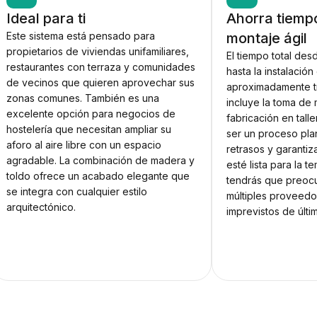
Ideal para ti
Ahorra tiemp
Este sistema está pensado para
montaje ágil
propietarios de viviendas unifamiliares,
El tiempo total desd
restaurantes con terraza y comunidades
hasta la instalació
de vecinos que quieren aprovechar sus
aproximadamente t
zonas comunes. También es una
incluye la toma de 
excelente opción para negocios de
fabricación en taller
hostelería que necesitan ampliar su
ser un proceso pla
aforo al aire libre con un espacio
retrasos y garanti
agradable. La combinación de madera y
esté lista para la 
toldo ofrece un acabado elegante que
tendrás que preocu
se integra con cualquier estilo
múltiples proveedo
arquitectónico.
imprevistos de últi