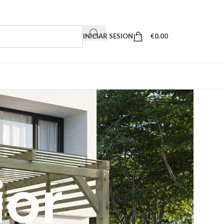
INICIAR SESION
€
0.00
ior