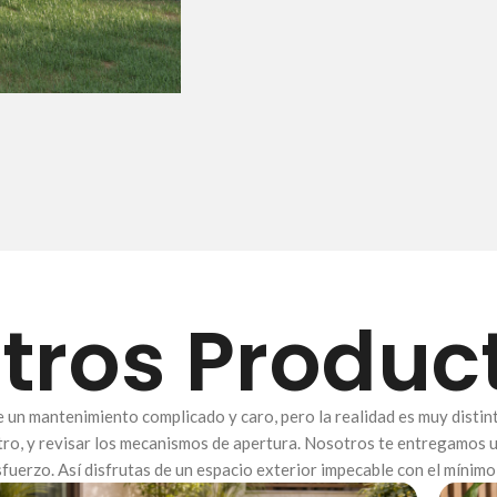
tros Produc
un mantenimiento complicado y caro, pero la realidad es muy distin
eutro, y revisar los mecanismos de apertura. Nosotros te entregamos
fuerzo. Así disfrutas de un espacio exterior impecable con el mínim