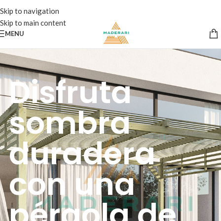
Skip to navigation
Skip to main content
MENU
Disfruta
sombra
duradera
con una
pérgola de