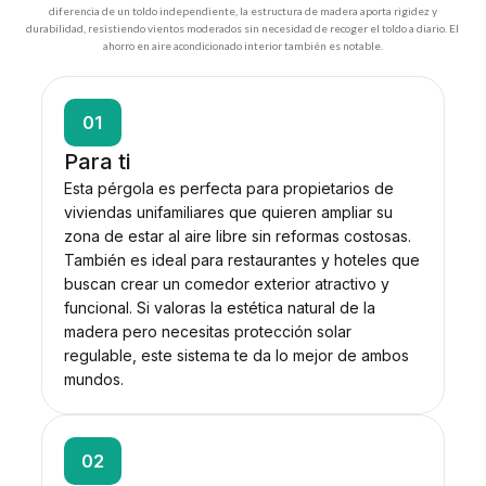
diferencia de un toldo independiente, la estructura de madera aporta rigidez y
durabilidad, resistiendo vientos moderados sin necesidad de recoger el toldo a diario. El
ahorro en aire acondicionado interior también es notable.
01
Para ti
Esta pérgola es perfecta para propietarios de
viviendas unifamiliares que quieren ampliar su
zona de estar al aire libre sin reformas costosas.
También es ideal para restaurantes y hoteles que
buscan crear un comedor exterior atractivo y
funcional. Si valoras la estética natural de la
madera pero necesitas protección solar
regulable, este sistema te da lo mejor de ambos
mundos.
02