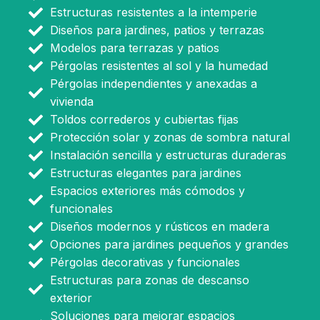
Estructuras resistentes a la intemperie
Diseños para jardines, patios y terrazas
Modelos para terrazas y patios
Pérgolas resistentes al sol y la humedad
Pérgolas independientes y anexadas a
vivienda
Toldos correderos y cubiertas fijas
Protección solar y zonas de sombra natural
Instalación sencilla y estructuras duraderas
Estructuras elegantes para jardines
Espacios exteriores más cómodos y
funcionales
Diseños modernos y rústicos en madera
Opciones para jardines pequeños y grandes
Pérgolas decorativas y funcionales
Estructuras para zonas de descanso
exterior
Soluciones para mejorar espacios