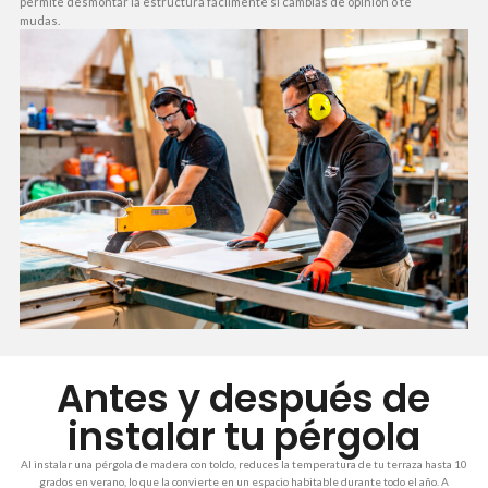
permite desmontar la estructura fácilmente si cambias de opinión o te
mudas.
Antes y después de
instalar tu pérgola
Al instalar una pérgola de madera con toldo, reduces la temperatura de tu terraza hasta 10
grados en verano, lo que la convierte en un espacio habitable durante todo el año. A