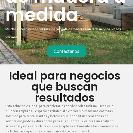
medida
Muchos creen que encargar una pérgola de madera a medida implica plazos
largos, costes ocultos y un mantenimiento agotador. La realidad es que, con un
Ver más
proceso bien definido y materiales de calidad, puedes tener tu estructura
instalada en menos de tres semanas, con un presupuesto cerrado desde el
inicio y un mantenimiento mínimo. Lo importante es elegir un proveedor que
Contactanos
gestione cada detalle, desde la selección de la madera hasta el montaje final,
para que tú solo tengas que disfrutar del resultado.
Ideal para negocios
que buscan
resultados
Esta solución es ideal para propietarios de viviendas unifamiliares que
quieren ampliar su espacio habitable al exterior sin reformas costosas.
También para restaurantes y hoteles que necesitan crear zonas de
sombra elegantes y duraderas para sus clientes. Si valoras un acabado
artesanal y una estructura que se adapte exactamente a las dimensiones
de tu terraza o jardín, este servicio está pensado para ti.