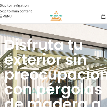
Skip to navigation
Skip to main content
MENU
Disfruta tu
exterior sin
preocupacio
con pérgolas
de madera a