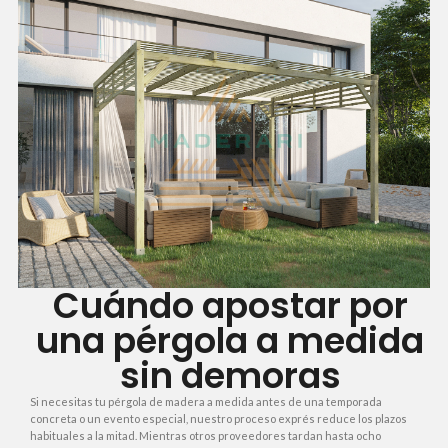
Cuándo apostar por
una pérgola a medida
sin demoras
Si necesitas tu pérgola de madera a medida antes de una temporada
concreta o un evento especial, nuestro proceso exprés reduce los plazos
habituales a la mitad. Mientras otros proveedores tardan hasta ocho