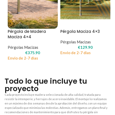
Pérgola de Madera
Pérgola Maciza 4×3
Maciza 4×4
Pérgolas Macizas
Pérgolas Macizas
€
129.90
€
375.90
Envio de 2-7 dias
Envio de 2-7 dias
Todo lo que incluye tu
proyecto
Cada proyecto incluye madera seleccionada de alta calidad, tratada para
resistir la intemperie, y herrajes de acero inoxidable. El montaje lo realizamos
en un máximo de dos semanas desde la aprobación del diseño, con un equipo
especializado que minimiza las molestias. Además, entregamos un plano final y
recomendaciones de mantenimiento para que disfrutes tu pérgola sin