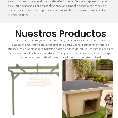
semanas, nosotros coordinamos diseño, fabricación y montaje en un máximo
de cuatro semanas. Esto es posible gracias a un taller propio con stock de
madera tratada y un equipo de instaladores dedicados exclusivamente a
proyectos urgentes.
Nuestros Productos
La confianza se construye con transparencia y resultados visibles. Por eso, antes de
empezar, te mostramos proyectos similares al tuyo y te facilitamos referencias de
clientes reales. Además, cada pérgola de madera a medida incluye una garantía de cinco
años sobre la estructura y los acabados. Si surge cualquier incidencia, nuestro equipo
responde en menos de 48 horas para solucionarla sin coste adicional.