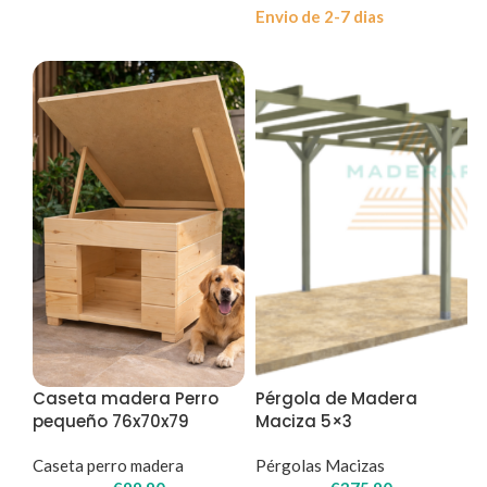
Envio de 2-7 dias
Caseta madera Perro
Pérgola de Madera
pequeño 76x70x79
Maciza 5×3
Caseta perro madera
Pérgolas Macizas