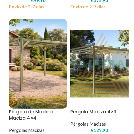
€
99.90
€
375.90
Envio de 2-7 dias
Envio de 2-7 dias
Pérgola de Madera
Pérgola Maciza 4×3
Maciza 4×4
Pérgolas Macizas
Pérgolas Macizas
€
129.90