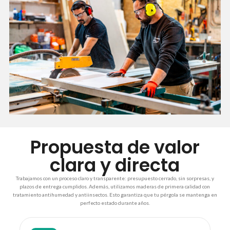
Propuesta de valor
clara y directa
Trabajamos con un proceso claro y transparente: presupuesto cerrado, sin sorpresas, y
plazos de entrega cumplidos. Además, utilizamos maderas de primera calidad con
tratamiento antihumedad y antiinsectos. Esto garantiza que tu pérgola se mantenga en
perfecto estado durante años.