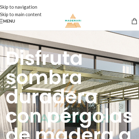
Skip to navigation
Skip to main content
MENU
Disfruta
sombra
duradera
con pérgolas
de madera a