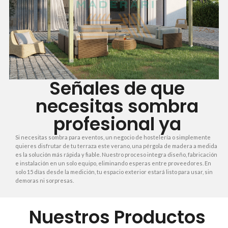
Señales de que
necesitas sombra
profesional ya
Si necesitas sombra para eventos, un negocio de hostelería o simplemente
quieres disfrutar de tu terraza este verano, una pérgola de madera a medida
es la solución más rápida y fiable. Nuestro proceso integra diseño, fabricación
e instalación en un solo equipo, eliminando esperas entre proveedores. En
solo 15 días desde la medición, tu espacio exterior estará listo para usar, sin
demoras ni sorpresas.
Nuestros Productos