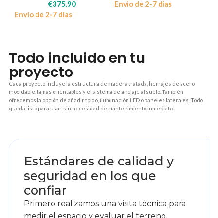
€
375.90
Envio de 2-7 dias
Envio de 2-7 dias
Todo incluido en tu
proyecto
Cada proyecto incluye la estructura de madera tratada, herrajes de acero
inoxidable, lamas orientables y el sistema de anclaje al suelo. También
ofrecemos la opción de añadir toldo, iluminación LED o paneles laterales. Todo
queda listo para usar, sin necesidad de mantenimiento inmediato.
1
Estándares de calidad y
seguridad en los que
confiar
Primero realizamos una visita técnica para
medir el espacio y evaluar el terreno.