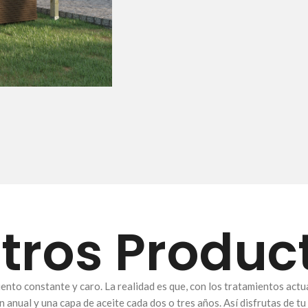
tros Produc
o constante y caro. La realidad es que, con los tratamientos actual
 anual y una capa de aceite cada dos o tres años. Así disfrutas de t