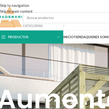
Skip to navigation
Skip to main content
CATEGORÍAS
PRODUCTOS
INICIO
TIENDA
QUIENES SOM
Aumenta