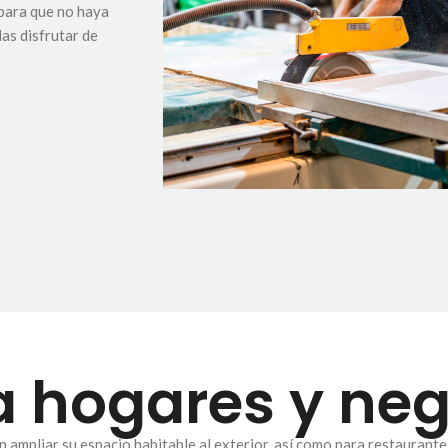
para que no haya
as disfrutar de
a hogares y ne
n ampliar su espacio habitable al exterior, así como para restaurant