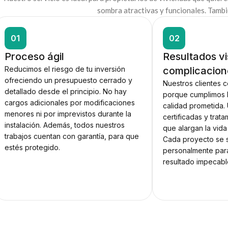
sombra atractivas y funcionales. Tambi
01
02
Proceso ágil
Resultados vi
Reducimos el riesgo de tu inversión
complicacion
ofreciendo un presupuesto cerrado y
Nuestros clientes 
detallado desde el principio. No hay
porque cumplimos l
cargos adicionales por modificaciones
calidad prometida
menores ni por imprevistos durante la
certificadas y trat
instalación. Además, todos nuestros
que alargan la vida 
trabajos cuentan con garantía, para que
Cada proyecto se 
estés protegido.
personalmente par
resultado impecabl