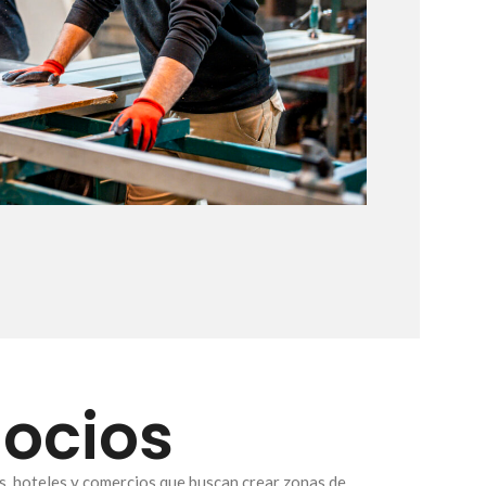
gocios
es, hoteles y comercios que buscan crear zonas de