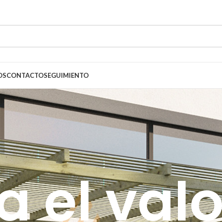
OS
CONTACTO
SEGUIMIENTO
 el valo