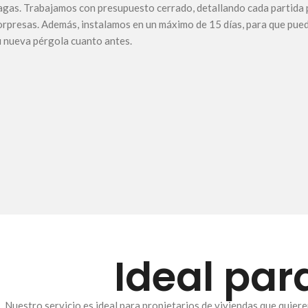
agas. Trabajamos con presupuesto cerrado, detallando cada partida 
orpresas. Además, instalamos en un máximo de 15 días, para que pued
u nueva pérgola cuanto antes.
Ideal par
Nuestro servicio es ideal para propietarios de viviendas que quiere