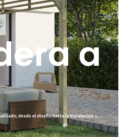
dera a
lizado, desde el diseño hasta la instalación, con