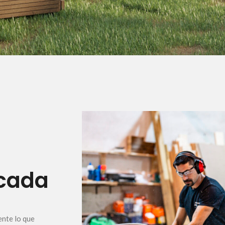
 cada
ente lo que