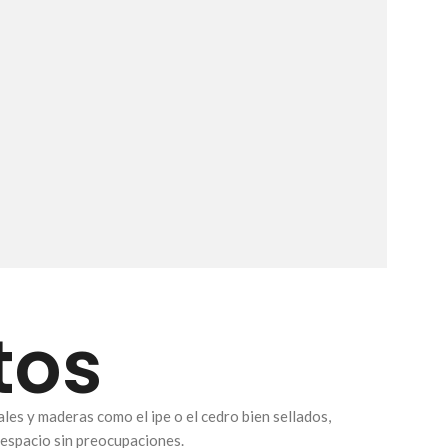
tos
es y maderas como el ipe o el cedro bien sellados,
u espacio sin preocupaciones.