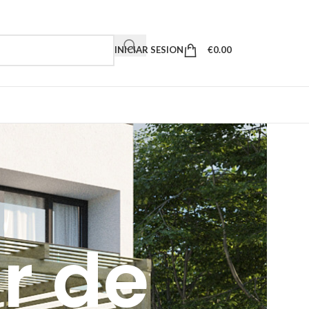
INICIAR SESION
€
0.00
r de