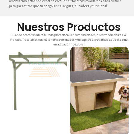
orientación solar son errores comunes. Nosotros evaluamos cada detalle
para garantizar que tu pérgola sea segura, duradera y funcional.
Nuestros Productos
Cuando necesitas un resultado profesional sin complicaciones, nuestra solución es la
indicada. Trabajamos con materiales certificados y un equipo especializado que asegura
un acabado impecable .