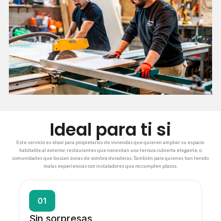
Ideal para ti si
Este servicio es ideal para propietarios de viviendas que quieren ampliar su espacio
habitable al exterior, restaurantes que necesitan una terraza cubierta elegante, o
comunidades que buscan zonas de sombra duraderas. También para quienes han tenido
malas experiencias con instaladores que no cumplen plazos.
01
Sin sorpresas