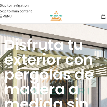
Skip to navigation
Skip to main content
MENU
Disfruta tu
exterior con
pérgolas de
madera a
medida sin