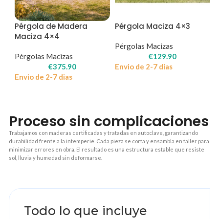
Pérgola de Madera
Pérgola Maciza 4×3
Maciza 4×4
Pérgolas Macizas
Pérgolas Macizas
€
129.90
€
375.90
Envio de 2-7 dias
Envio de 2-7 dias
Proceso sin complicaciones
Trabajamos con maderas certificadas y tratadas en autoclave, garantizando
durabilidad frente a la intemperie. Cada pieza se corta y ensambla en taller para
minimizar errores en obra. El resultado es una estructura estable que resiste
sol, lluvia y humedad sin deformarse.
1
Todo lo que incluye