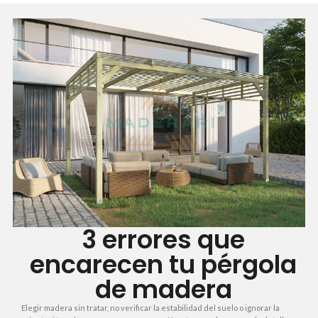
3 errores que
encarecen tu pérgola
de madera
Elegir madera sin tratar, no verificar la estabilidad del suelo o ignorar la