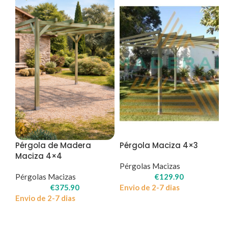
Pérgola de Madera
Pérgola Maciza 4×3
Maciza 4×4
Pérgolas Macizas
Pérgolas Macizas
€
129.90
€
375.90
Envio de 2-7 dias
Envio de 2-7 dias