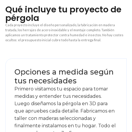
Qué incluye tu proyecto de
pérgola
Cada proyecto incluye el diseño personalizado, la fabricación en madera
tratada, los herrajes de acero inoxidable y el montaje completo. También
aplicamos un tratamiento protector contra humedad e insectos. No hay costes
ocultos: el presupuesto inicial cubre todo hasta la entrega final.
1
Opciones a medida según
tus necesidades
Primero visitamos tu espacio para tomar
medidas y entender tus necesidades.
Luego diseñamos la pérgola en 3D para
que apruebes cada detalle. Fabricamos en
taller con maderas seleccionadas y
finalmente instalamos en tu hogar. Todo el