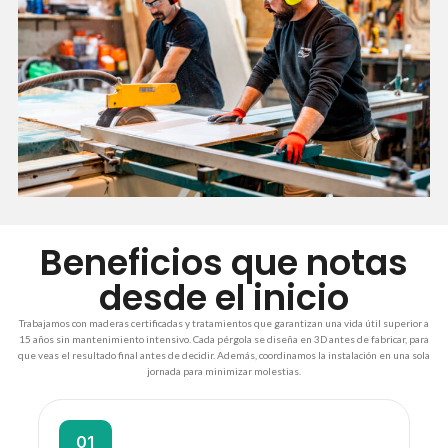
Beneficios que notas
desde el inicio
Trabajamos con maderas certificadas y tratamientos que garantizan una vida útil superior a
15 años sin mantenimiento intensivo. Cada pérgola se diseña en 3D antes de fabricar, para
que veas el resultado final antes de decidir. Además, coordinamos la instalación en una sola
jornada para minimizar molestias.
01