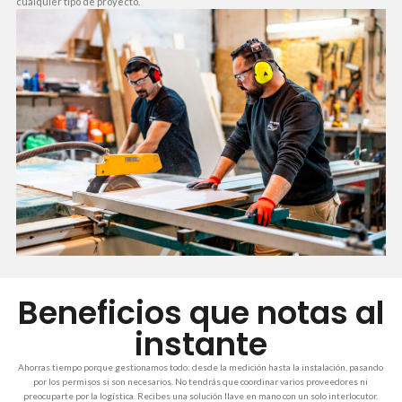
cualquier tipo de proyecto.
Beneficios que notas al
instante
Ahorras tiempo porque gestionamos todo: desde la medición hasta la instalación, pasando
por los permisos si son necesarios. No tendrás que coordinar varios proveedores ni
preocuparte por la logística. Recibes una solución llave en mano con un solo interlocutor.