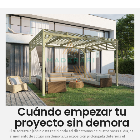
Cuándo empezar tu
proyecto sin demora
Si tu terraza o jardín está recibiendo sol directo más de cuatro horas al día, es
el momento de actuar sin demora. La exposición prolongada deteriora el