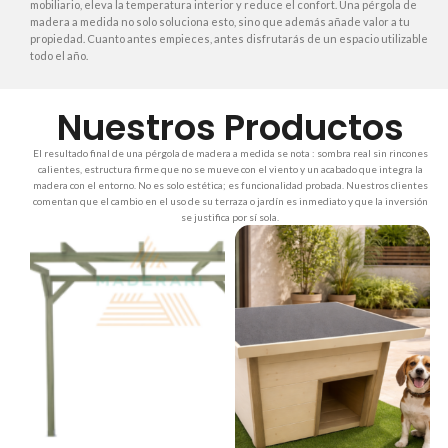
mobiliario, eleva la temperatura interior y reduce el confort. Una pérgola de
madera a medida no solo soluciona esto, sino que además añade valor a tu
propiedad. Cuanto antes empieces, antes disfrutarás de un espacio utilizable
todo el año.
Nuestros Productos
El resultado final de una pérgola de madera a medida se nota : sombra real sin rincones
calientes, estructura firme que no se mueve con el viento y un acabado que integra la
madera con el entorno. No es solo estética; es funcionalidad probada. Nuestros clientes
comentan que el cambio en el uso de su terraza o jardín es inmediato y que la inversión
se justifica por sí sola.