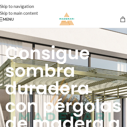
Skip to navigation
Skip to main content
MENU
Consigue
sombra
duradera
con pérgolas
de madera a