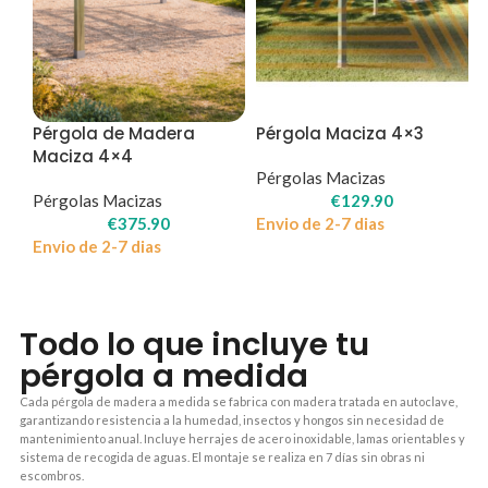
Pérgola de Madera
Pérgola Maciza 4×3
Maciza 4×4
Pérgolas Macizas
Pérgolas Macizas
€
129.90
€
375.90
Envio de 2-7 dias
Envio de 2-7 dias
Todo lo que incluye tu
pérgola a medida
Cada pérgola de madera a medida se fabrica con madera tratada en autoclave,
garantizando resistencia a la humedad, insectos y hongos sin necesidad de
mantenimiento anual. Incluye herrajes de acero inoxidable, lamas orientables y
sistema de recogida de aguas. El montaje se realiza en 7 días sin obras ni
escombros.