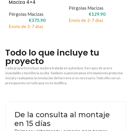
Maciza 4×4
Pérgolas Macizas
Pérgolas Macizas
€
129.90
€
375.90
Envio de 2-7 dias
Envio de 2-7 dias
Todo lo que incluye tu
proyecto
Cada proyecto incluye madera tratada en autoclave, herrajes de acero
inoxidable y tornillería oculta. También suministramos el tratamiento protector
inicial y realizamos la nivelación del terreno si es necesario. Todo ello con un
presupuesto cerrado que no se modifica.
1
De la consulta al montaje
en 15 días