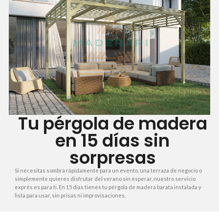
Tu pérgola de madera
en 15 días sin
sorpresas
Si necesitas sombra rápidamente para un evento, una terraza de negocio o
simplemente quieres disfrutar del verano sin esperar, nuestro servicio
exprés es para ti. En 15 días tienes tu pérgola de madera barata instalada y
lista para usar, sin prisas ni improvisaciones.