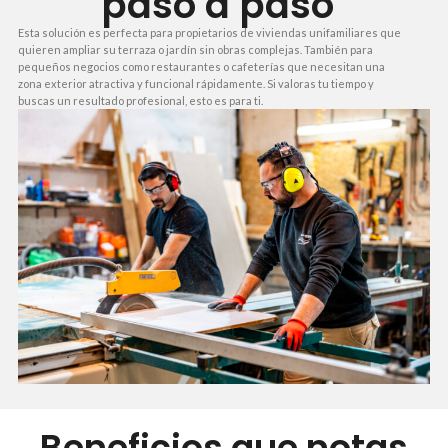
paso a paso
Esta solución es perfecta para propietarios de viviendas unifamiliares que
quieren ampliar su terraza o jardín sin obras complejas. También para
pequeños negocios como restaurantes o cafeterías que necesitan una
zona exterior atractiva y funcional rápidamente. Si valoras tu tiempo y
buscas un resultado profesional, esto es para ti.
Beneficios que notas