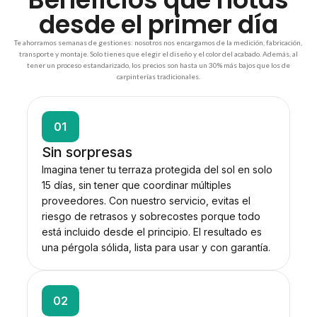
desde el primer día
Te ahorramos semanas de gestiones: nosotros nos encargamos de la medición, fabricación,
transporte y montaje. Solo tienes que elegir el diseño y el color del acabado. Además, al
tener un proceso estandarizado, los precios son hasta un 30% más bajos que los de
carpinterías tradicionales.
01
Sin sorpresas
Imagina tener tu terraza protegida del sol en solo
15 días, sin tener que coordinar múltiples
proveedores. Con nuestro servicio, evitas el
riesgo de retrasos y sobrecostes porque todo
está incluido desde el principio. El resultado es
una pérgola sólida, lista para usar y con garantía.
02