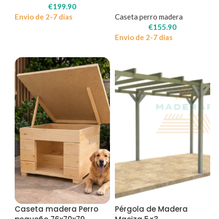
€
199.90
Envio de 2-7 dias
Caseta perro madera
€
155.90
Envio de 2-7 dias
Caseta madera Perro
Pérgola de Madera