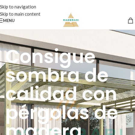
Skip to navigation
Skip to main content
MENU
Consigue
sombra de
calidad con
pérgolas de
madera