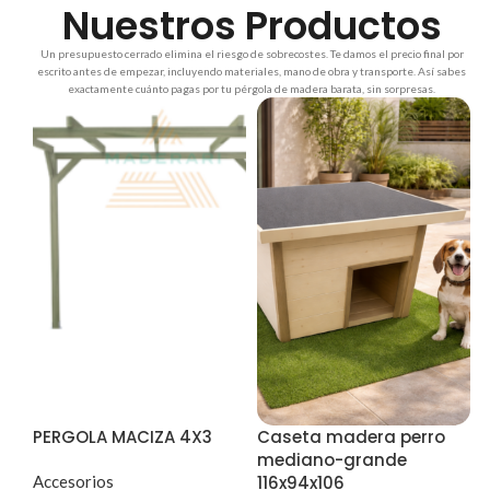
Nuestros Productos
Un presupuesto cerrado elimina el riesgo de sobrecostes. Te damos el precio final por
escrito antes de empezar, incluyendo materiales, mano de obra y transporte. Así sabes
exactamente cuánto pagas por tu pérgola de madera barata, sin sorpresas.
PERGOLA MACIZA 4X3
Caseta madera perro
mediano-grande
Accesorios
116x94x106