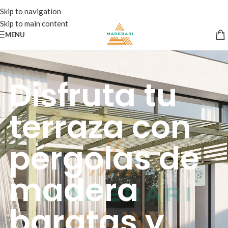
Skip to navigation
Skip to main content
MENU
Disfruta tu
terraza con
pérgolas de
madera
baratas y