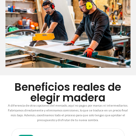
Beneficios reales de
elegir madera
A diferencia de otras opciones del mercado, aquí no pagas por marcas ni intermediarios.
Fabricamos directamente y eliminamos comisiones, lo que se traduce en un precio final
más bajo. Además, coordinamos todo el proceso para que solo tengas que aprobar el
presupuesto y disfrutar de tu nueva sombra.