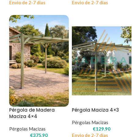
Envio de 2-7 dias
Envio de 2-7 dias
Pérgola de Madera
Pérgola Maciza 4×3
Maciza 4×4
Pérgolas Macizas
Pérgolas Macizas
€
129.90
€
375.90
Envio de 2-7 dias