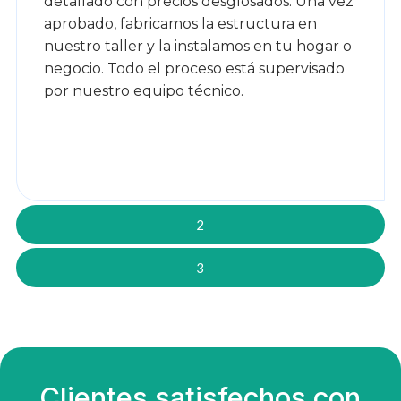
detallado con precios desglosados. Una vez
aprobado, fabricamos la estructura en
nuestro taller y la instalamos en tu hogar o
negocio. Todo el proceso está supervisado
por nuestro equipo técnico.
2
3
Clientes satisfechos con