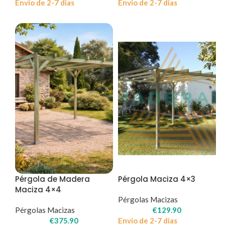
Envio de 2-7 dias
Envio de 2-7 dias
Pérgola de Madera
Pérgola Maciza 4×3
Maciza 4×4
Pérgolas Macizas
Pérgolas Macizas
€
129.90
€
375.90
Envio de 2-7 dias