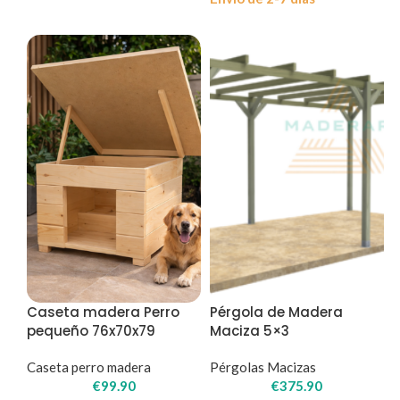
Caseta madera Perro
Pérgola de Madera
pequeño 76x70x79
Maciza 5×3
Caseta perro madera
Pérgolas Macizas
€
99.90
€
375.90