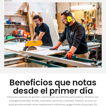
para ti.
Beneficios que notas
desde el primer día
Ahorrarás semanas de gestión y coordinación con distintos proveedores. Nosotros nos
encargamos de todo: diseño, materiales, permisos y montaje. Además, al tener un
presupuesto cerrado, sabes exactamente cuánto vas a pagar desde el principio. Sin