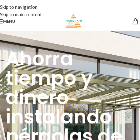
Skip to navigation
Skip to main content
MENU
Ahorra
tiempo y
dinero
instalando
pérgolas de