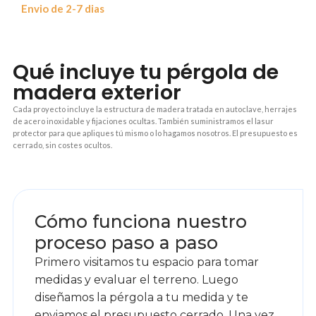
Envio de 2-7 dias
Qué incluye tu pérgola de
madera exterior
Cada proyecto incluye la estructura de madera tratada en autoclave, herrajes
de acero inoxidable y fijaciones ocultas. También suministramos el lasur
protector para que apliques tú mismo o lo hagamos nosotros. El presupuesto es
cerrado, sin costes ocultos.
1
Cómo funciona nuestro
proceso paso a paso
Primero visitamos tu espacio para tomar
medidas y evaluar el terreno. Luego
diseñamos la pérgola a tu medida y te
enviamos el presupuesto cerrado. Una vez