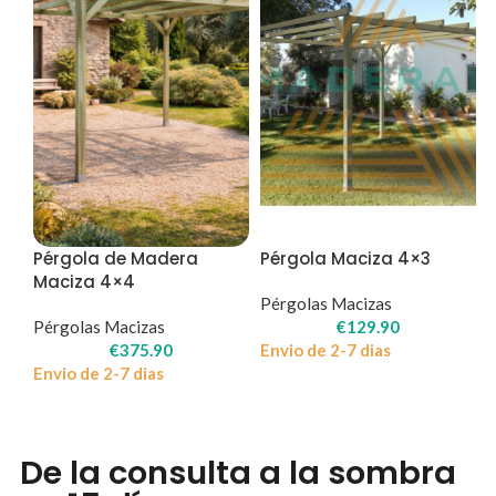
Pérgola de Madera
Pérgola Maciza 4×3
Maciza 4×4
Pérgolas Macizas
Pérgolas Macizas
€
129.90
€
375.90
Envio de 2-7 dias
Envio de 2-7 dias
De la consulta a la sombra