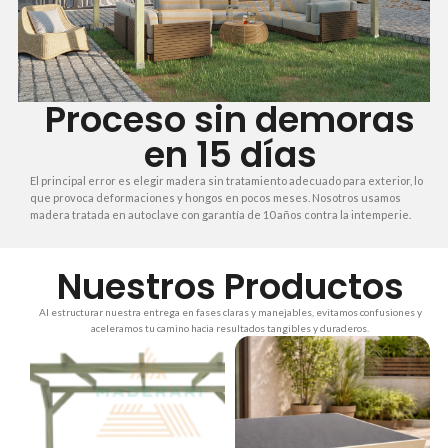
Proceso sin demoras
en 15 días
El principal error es elegir madera sin tratamiento adecuado para exterior, lo
que provoca deformaciones y hongos en pocos meses. Nosotros usamos
madera tratada en autoclave con garantía de 10 años contra la intemperie.
Nuestros Productos
Al estructurar nuestra entrega en fases claras y manejables, evitamos confusiones y
aceleramos tu camino hacia resultados tangibles y duraderos.