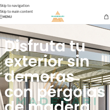
Skip to navigation
Skip to main content
MENU
Disfruta tu
exterior sin
demoras
con pérgolas
de madera