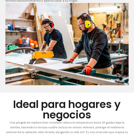
mínimo mantenimiento y aporta valor a tu hogar.
Ideal para hogares y
negocios
Una pérgola de madera bien instalada reduce la temperatura hasta 10 grados bajo la
sombra, haciendo tu terraza usable incluso en verano. Además, protege el mobiliario
exterior de la radiación solar directa, alargando su vida útil. Es una inversión que mejora tu