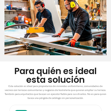
Para quién es ideal
esta solución
Esta solución es ideal para propietarios de viviendas unifamiliares, comunidades de
vecinos con terrazas comunitarias y negocios de hostelería que quieran ampliar su terraza.
También para arquitectos que buscan un ejecutor fiable para sus diseños. No es para quien
busca una pérgola de catálogo sin personalización.