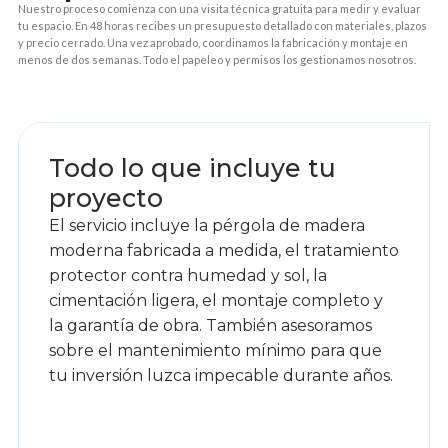
Nuestro proceso comienza con una visita técnica gratuita para medir y evaluar
tu espacio. En 48 horas recibes un presupuesto detallado con materiales, plazos
y precio cerrado. Una vez aprobado, coordinamos la fabricación y montaje en
menos de dos semanas. Todo el papeleo y permisos los gestionamos nosotros.
1
Todo lo que incluye tu
proyecto
El servicio incluye la pérgola de madera
moderna fabricada a medida, el tratamiento
protector contra humedad y sol, la
cimentación ligera, el montaje completo y
la garantía de obra. También asesoramos
sobre el mantenimiento mínimo para que
tu inversión luzca impecable durante años.