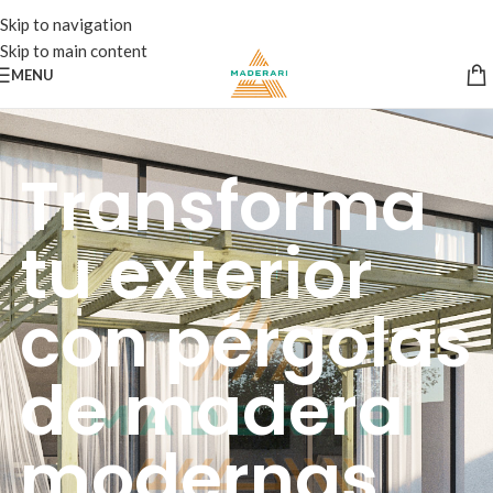
Skip to navigation
Skip to main content
MENU
Transforma
tu exterior
con pérgolas
de madera
modernas