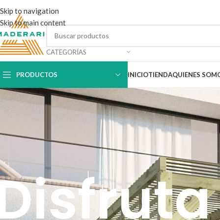
Skip to navigation
Skip to main content
CATEGORÍAS
PRODUCTOS
INICIO
TIENDA
QUIENES SOM
Disfruta