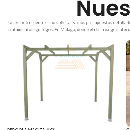
Nues
Un error frecuente es no solicitar varios presupuestos detalla
tratamientos ignífugos. En Málaga, donde el clima exige materia
PERGOLA MACIZA 4X3
C