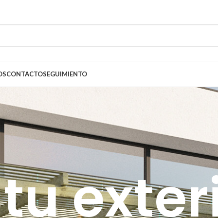
OS
CONTACTO
SEGUIMIENTO
 tu exter