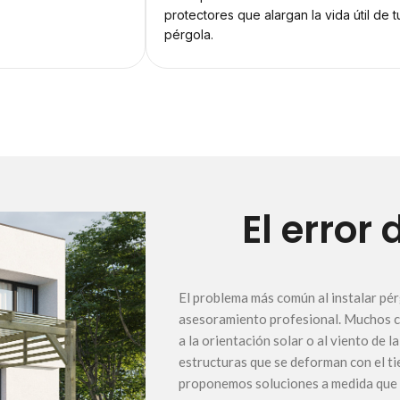
protectores que alargan la vida útil de t
pérgola.
El error
El problema más común al instalar pé
asesoramiento profesional. Muchos cl
a la orientación solar o al viento de 
estructuras que se deforman con el t
proponemos soluciones a medida que e