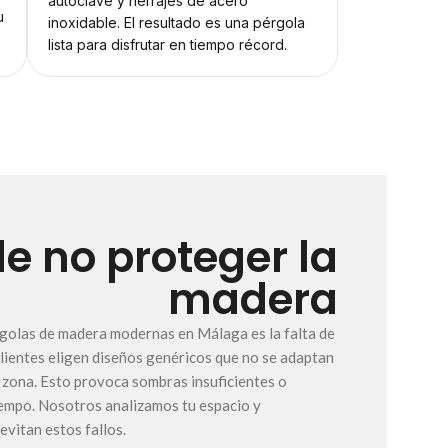
autoclave y herrajes de acero
u
inoxidable. El resultado es una pérgola
lista para disfrutar en tiempo récord.
 de no proteger la
madera
rgolas de madera modernas en Málaga es la falta de
ientes eligen diseños genéricos que no se adaptan
la zona. Esto provoca sombras insuficientes o
iempo. Nosotros analizamos tu espacio y
vitan estos fallos.