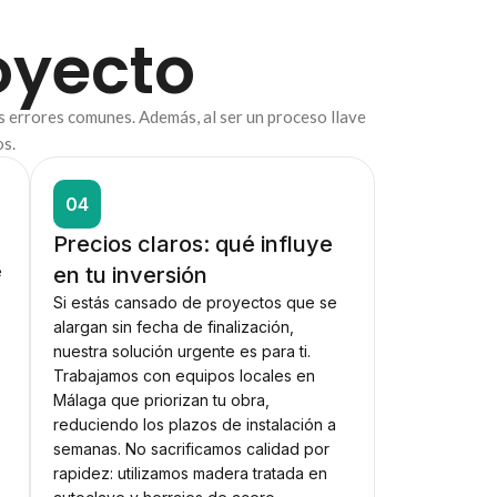
oyecto
as errores comunes. Además, al ser un proceso llave
s.
04
Precios claros: qué influye
e
en tu inversión
Si estás cansado de proyectos que se
alargan sin fecha de finalización,
nuestra solución urgente es para ti.
Trabajamos con equipos locales en
Málaga que priorizan tu obra,
e
reduciendo los plazos de instalación a
s
semanas. No sacrificamos calidad por
rapidez: utilizamos madera tratada en