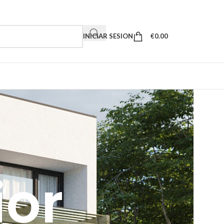
INICIAR SESION
€
0.00
ior