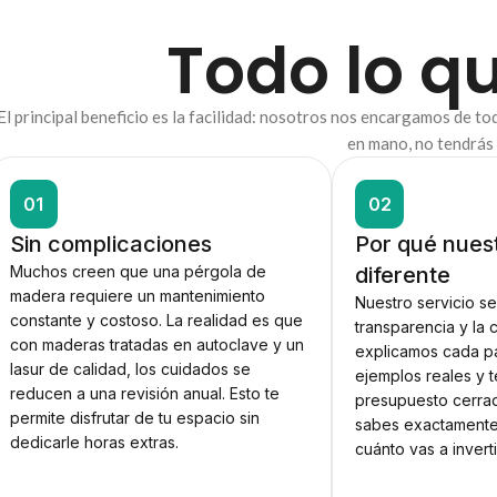
Todo lo qu
El principal beneficio es la facilidad: nosotros nos encargamos de to
en mano, no tendrás
01
02
Sin complicaciones
Por qué nues
Muchos creen que una pérgola de
diferente
madera requiere un mantenimiento
Nuestro servicio se
constante y costoso. La realidad es que
transparencia y la 
con maderas tratadas en autoclave y un
explicamos cada p
lasur de calidad, los cuidados se
ejemplos reales y 
reducen a una revisión anual. Esto te
presupuesto cerrad
permite disfrutar de tu espacio sin
sabes exactamente
dedicarle horas extras.
cuánto vas a inverti