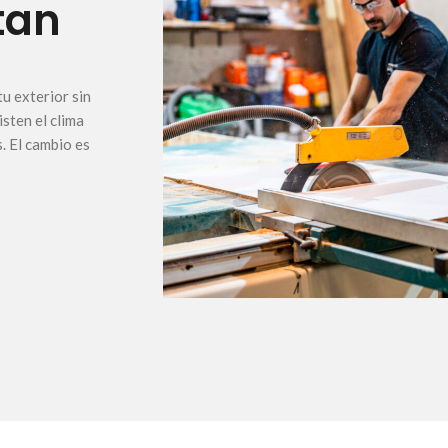
tan
u exterior sin
sten el clima
. El cambio es