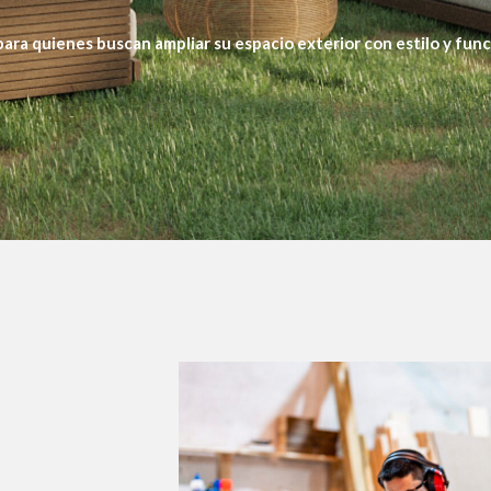
ara quienes buscan ampliar su espacio exterior con estilo y func
ico a terrazas y jardines.