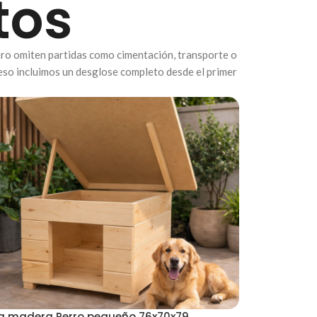
tos
pero omiten partidas como cimentación, transporte o
 eso incluimos un desglose completo desde el primer
a madera Perro pequeño 76x70x79