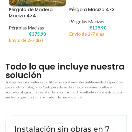
Pérgola de Madera
Pérgola Maciza 4×3
Maciza 4×4
Pérgolas Macizas
Pérgolas Macizas
€
129.90
€
375.90
Envio de 2-7 dias
Envio de 2-7 dias
Todo lo que incluye nuestra
solución
Trabajamos con maderas certificadas y tratamientos antihumedad específicos
para el clima malagueño. Cada pérgola se diseña con uniones ocultas y
acabados al agua que resisten la brisa marina. El resultado es una estructura
moderna que no requiere lijado ni barnizado anual.
1
Instalación sin obras en 7