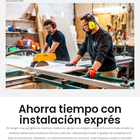
instalación.
Ahorra tiempo con
instalación exprés
Al elegir una pérgola de madera moderna, ganas un espacio usable durante todo el año. La
madera actúa como aislante térmico natural, reduciendo hasta 5 grados la temperatura
bajo la estructura. Además, su mantenimiento es mínimo: una limpieza anual y revisión