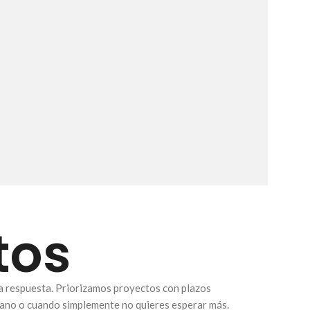
tos
la respuesta. Priorizamos proyectos con plazos
verano o cuando simplemente no quieres esperar más.