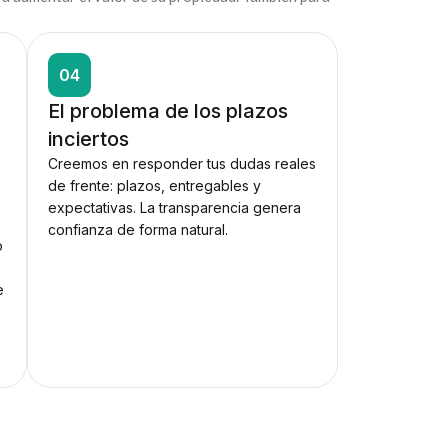
04
El problema de los plazos
inciertos
Creemos en responder tus dudas reales
de frente: plazos, entregables y
expectativas. La transparencia genera
confianza de forma natural.
o
e