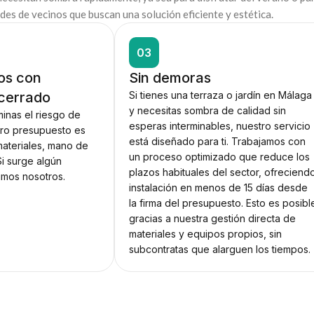
es de vecinos que buscan una solución eficiente y estética.
03
os con
Sin demoras
cerrado
Si tienes una terraza o jardín en Málaga
y necesitas sombra de calidad sin
iminas el riesgo de
esperas interminables, nuestro servicio
tro presupuesto es
está diseñado para ti. Trabajamos con
materiales, mano de
un proceso optimizado que reduce los
Si surge algún
plazos habituales del sector, ofreciend
imos nosotros.
instalación en menos de 15 días desde
la firma del presupuesto. Esto es posibl
gracias a nuestra gestión directa de
materiales y equipos propios, sin
subcontratas que alarguen los tiempos.