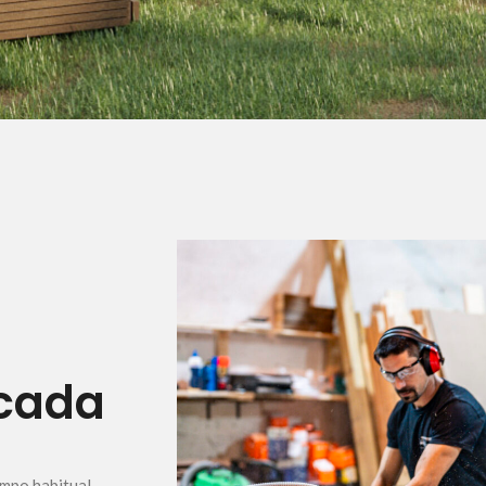
 cada
empo habitual.