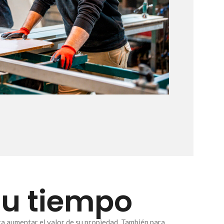
su tiempo
ra aumentar el valor de su propiedad. También para