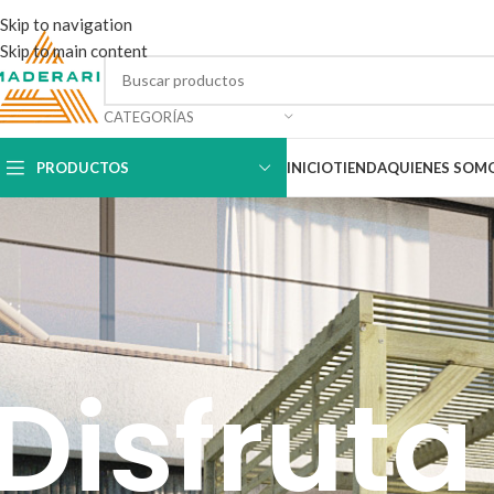
Skip to navigation
Skip to main content
CATEGORÍAS
PRODUCTOS
INICIO
TIENDA
QUIENES SOM
Disfruta 