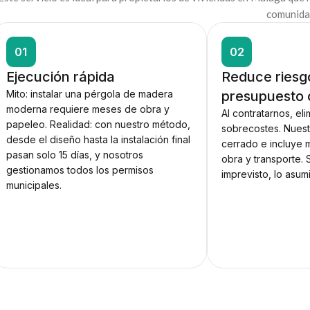
comunidad
01
02
Ejecución rápida
Reduce riesg
Mito: instalar una pérgola de madera
presupuesto 
moderna requiere meses de obra y
Al contratarnos, el
papeleo. Realidad: con nuestro método,
sobrecostes. Nues
desde el diseño hasta la instalación final
cerrado e incluye 
pasan solo 15 días, y nosotros
obra y transporte. 
gestionamos todos los permisos
imprevisto, lo asum
municipales.