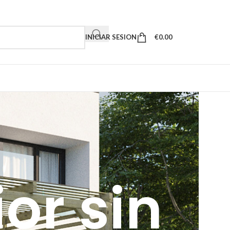
INICIAR SESION
€
0.00
ior sin