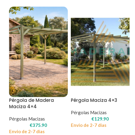
Pérgola de Madera
Pérgola Maciza 4×3
Maciza 4×4
Pérgolas Macizas
Pérgolas Macizas
€
129.90
€
375.90
Envio de 2-7 dias
Envio de 2-7 dias