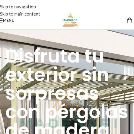
Skip to navigation
Skip to main content
MENU
Disfruta tu
exterior sin
sorpresas
con pérgolas
de madera