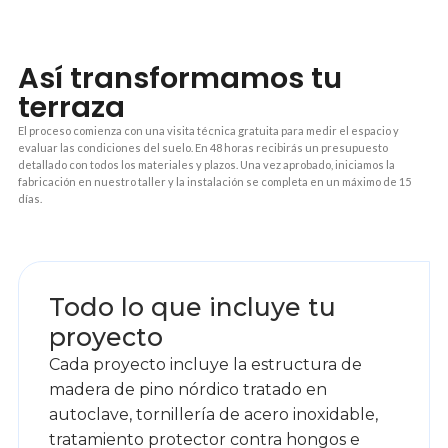
Así transformamos tu
terraza
El proceso comienza con una visita técnica gratuita para medir el espacio y
evaluar las condiciones del suelo. En 48 horas recibirás un presupuesto
detallado con todos los materiales y plazos. Una vez aprobado, iniciamos la
fabricación en nuestro taller y la instalación se completa en un máximo de 15
días.
1
Todo lo que incluye tu
proyecto
Cada proyecto incluye la estructura de
madera de pino nórdico tratado en
autoclave, tornillería de acero inoxidable,
tratamiento protector contra hongos e