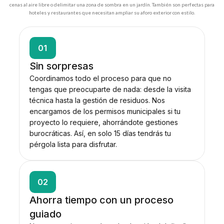
cenas al aire libre o delimitar una zona de sombra en un jardín. También son perfectas para
hoteles y restaurantes que necesitan ampliar su aforo exterior con estilo.
01
Sin sorpresas
Coordinamos todo el proceso para que no
tengas que preocuparte de nada: desde la visita
técnica hasta la gestión de residuos. Nos
encargamos de los permisos municipales si tu
proyecto lo requiere, ahorrándote gestiones
burocráticas. Así, en solo 15 días tendrás tu
pérgola lista para disfrutar.
02
Ahorra tiempo con un proceso
guiado