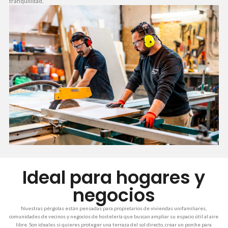
tranquilidad.
Ideal para hogares y
negocios
Nuestras pérgolas están pensadas para propietarios de viviendas unifamiliares,
comunidades de vecinos y negocios de hostelería que buscan ampliar su espacio útil al aire
libre. Son ideales si quieres proteger una terraza del sol directo, crear un porche para