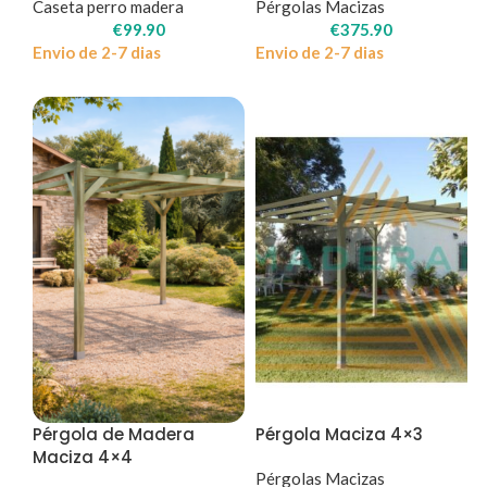
Caseta perro madera
Pérgolas Macizas
€
99.90
€
375.90
Envio de 2-7 dias
Envio de 2-7 dias
Pérgola de Madera
Pérgola Maciza 4×3
Maciza 4×4
Pérgolas Macizas