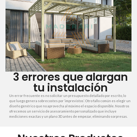
3 errores que alargan
tu instalación
Un error frecuente es no solicitar un presupuesto detallado por escrito, lo
que luego genera sobrecostes por ‘imprevistos’. Otro fallo común es elegir un
diseño genérico que no aprovecha al máximo el espacio disponible. Nosotros
ofrecemos un servicio de asesoramiento personalizado que incluye
mediciones exactas y un plano 3D antes de empezar, eliminando sorpresas.