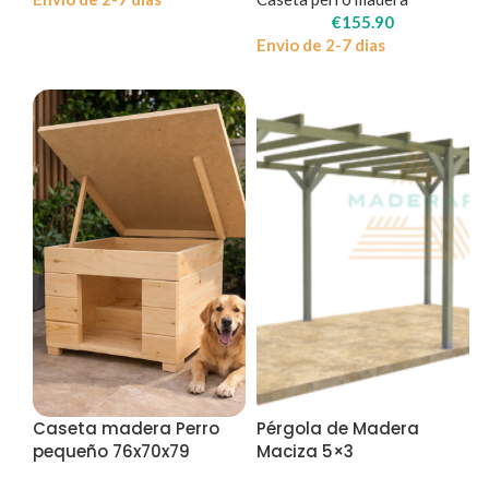
€
155.90
Envio de 2-7 dias
Caseta madera Perro
Pérgola de Madera
pequeño 76x70x79
Maciza 5×3