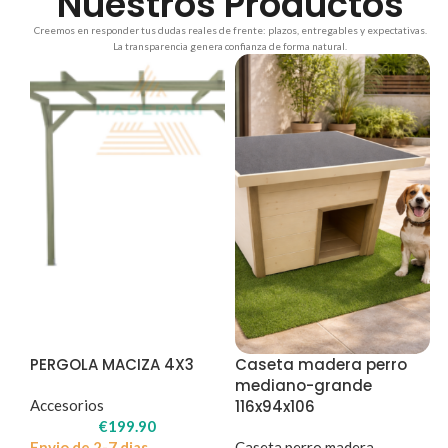
Nuestros Productos
Creemos en responder tus dudas reales de frente: plazos, entregables y expectativas.
La transparencia genera confianza de forma natural.
PERGOLA MACIZA 4X3
Caseta madera perro
mediano-grande
Accesorios
116x94x106
€
199.90
Envio de 2-7 dias
Caseta perro madera