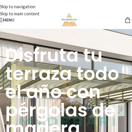
Skip to navigation
Skip to main content
MENU
Disfruta tu
terraza todo
el año con
pérgolas de
madera