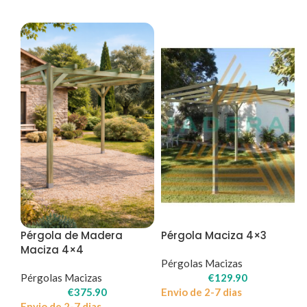
Pérgola de Madera
Pérgola Maciza 4×3
Maciza 4×4
Pérgolas Macizas
Pérgolas Macizas
€
129.90
€
375.90
Envio de 2-7 dias
Envio de 2-7 dias