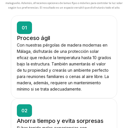
malagueño. Además, ofrecemos opciones de lamas fijas o móviles para controlar la luz solar
según tus preferencias. El resultado es un espacio versátil que disfrutarás todo el año.
01
Proceso ágil
Con nuestras pérgolas de madera modernas en
Málaga, disfrutarás de una protección solar
eficaz que reduce la temperatura hasta 10 grados
bajo la estructura. También aumentarás el valor
de tu propiedad y crearás un ambiente perfecto
para reuniones familiares o cenas al aire libre. La
madera, además, requiere un mantenimiento
mínimo si se trata adecuadamente.
02
Ahorra tiempo y evita sorpresas
Si has tenido malas experiencias con