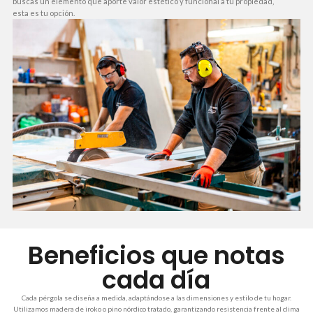
buscas un elemento que aporte valor estético y funcional a tu propiedad,
esta es tu opción.
Beneficios que notas
cada día
Cada pérgola se diseña a medida, adaptándose a las dimensiones y estilo de tu hogar.
Utilizamos madera de iroko o pino nórdico tratado, garantizando resistencia frente al clima