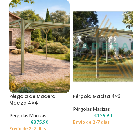
Pérgola de Madera
Pérgola Maciza 4×3
Maciza 4×4
Pérgolas Macizas
Pérgolas Macizas
€
129.90
€
375.90
Envio de 2-7 dias
Envio de 2-7 dias