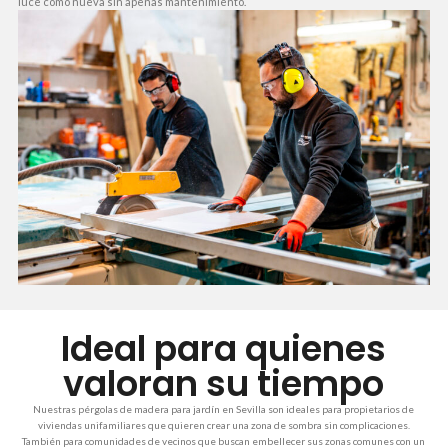
luce como nueva sin apenas mantenimiento.
Ideal para quienes
valoran su tiempo
Nuestras pérgolas de madera para jardín en Sevilla son ideales para propietarios de
viviendas unifamiliares que quieren crear una zona de sombra sin complicaciones.
También para comunidades de vecinos que buscan embellecer sus zonas comunes con un