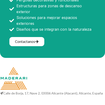
Pérgolas decorativas y funcionales
Estructuras para zonas de descanso
exterior
Soluciones para mejorar espacios
exteriores
Diseños que se integran con la naturaleza
Contactanos
Calle de Borja, 17, Nave 2, 03006 Alicante (Alacant), Alicante, España