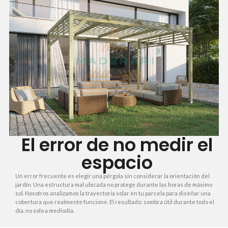
El error de no medir el
espacio
Un error frecuente es elegir una pérgola sin considerar la orientación del
jardín. Una estructura mal ubicada no protege durante las horas de máximo
sol. Nosotros analizamos la trayectoria solar en tu parcela para diseñar una
cobertura que realmente funcione. El resultado: sombra útil durante todo el
día, no solo a mediodía.