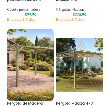
Caseta perro madera
Pérgolas Macizas
€
99.90
€
375.90
Envio de 2-7 dias
Envio de 2-7 dias
Pérgola de Madera
Pérgola Maciza 4×3