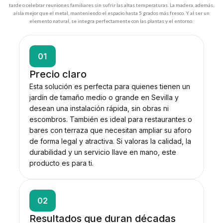
tarde o celebrar reuniones familiares sin sufrir las altas temperaturas. La madera, además,
aísla mejor que el metal, manteniendo el espacio hasta 5 grados más fresco. Y al ser un
elemento natural, se integra perfectamente con las plantas y el entorno.
01
Precio claro
Esta solución es perfecta para quienes tienen un
jardín de tamaño medio o grande en Sevilla y
desean una instalación rápida, sin obras ni
escombros. También es ideal para restaurantes o
bares con terraza que necesitan ampliar su aforo
de forma legal y atractiva. Si valoras la calidad, la
durabilidad y un servicio llave en mano, este
producto es para ti.
02
Resultados que duran décadas