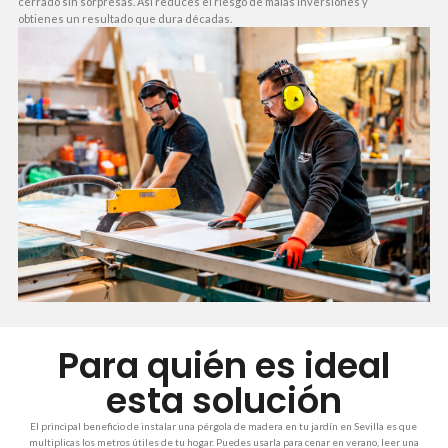
cerrado sin sorpresas. Así reduces el riesgo de malas inversiones y
obtienes un resultado que dura décadas.
Para quién es ideal
esta solución
El principal beneficio de instalar una pérgola de madera en tu jardín en Sevilla es que
multiplicas los metros útiles de tu hogar. Puedes usarla para cenar en verano, leer una