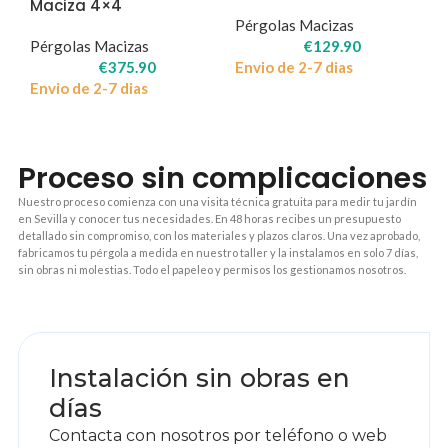
Maciza 4×4
Pérgolas Macizas
Pérgolas Macizas
€
129.90
€
375.90
Envio de 2-7 dias
Envio de 2-7 dias
Proceso sin complicaciones
Nuestro proceso comienza con una visita técnica gratuita para medir tu jardín
en Sevilla y conocer tus necesidades. En 48 horas recibes un presupuesto
detallado sin compromiso, con los materiales y plazos claros. Una vez aprobado,
fabricamos tu pérgola a medida en nuestro taller y la instalamos en solo 7 días,
sin obras ni molestias. Todo el papeleo y permisos los gestionamos nosotros.
1
Instalación sin obras en
días
Contacta con nosotros por teléfono o web