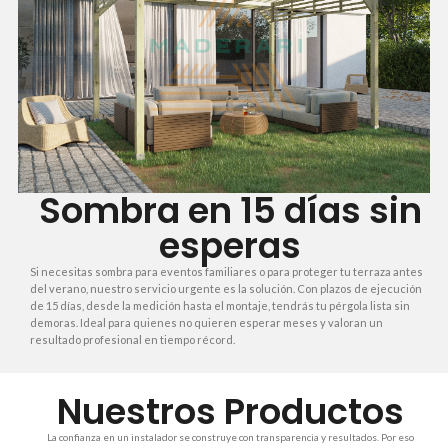
Sombra en 15 días sin
esperas
Si necesitas sombra para eventos familiares o para proteger tu terraza antes
del verano, nuestro servicio urgente es la solución. Con plazos de ejecución
de 15 días, desde la medición hasta el montaje, tendrás tu pérgola lista sin
demoras. Ideal para quienes no quieren esperar meses y valoran un
resultado profesional en tiempo récord.
Nuestros Productos
La confianza en un instalador se construye con transparencia y resultados. Por eso