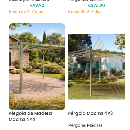
€
99.90
€
375.90
Envio de 2-7 dias
Envio de 2-7 dias
Pérgola de Madera
Pérgola Maciza 4×3
Maciza 4×4
Pérgolas Macizas