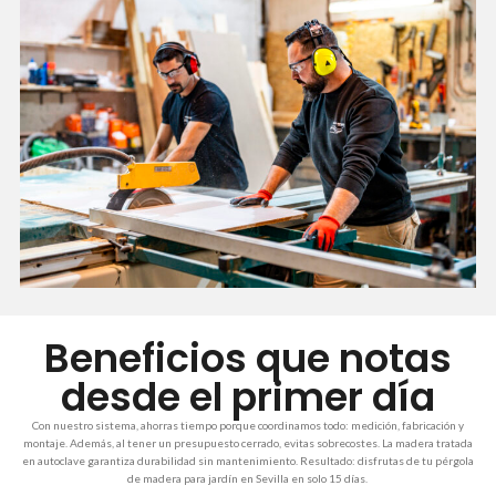
Beneficios que notas
desde el primer día
Con nuestro sistema, ahorras tiempo porque coordinamos todo: medición, fabricación y
montaje. Además, al tener un presupuesto cerrado, evitas sobrecostes. La madera tratada
en autoclave garantiza durabilidad sin mantenimiento. Resultado: disfrutas de tu pérgola
de madera para jardín en Sevilla en solo 15 días.