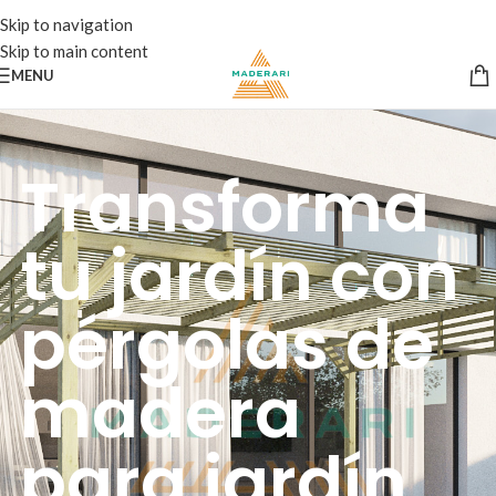
Skip to navigation
Skip to main content
MENU
Transforma
tu jardín con
pérgolas de
madera
para jardín