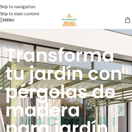
Skip to navigation
Skip to main content
MENU
Transforma
tu jardín con
pérgolas de
madera
para jardín