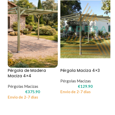
Pérgola de Madera
Pérgola Maciza 4×3
Maciza 4×4
Pérgolas Macizas
Pérgolas Macizas
€
129.90
€
375.90
Envio de 2-7 dias
Envio de 2-7 dias