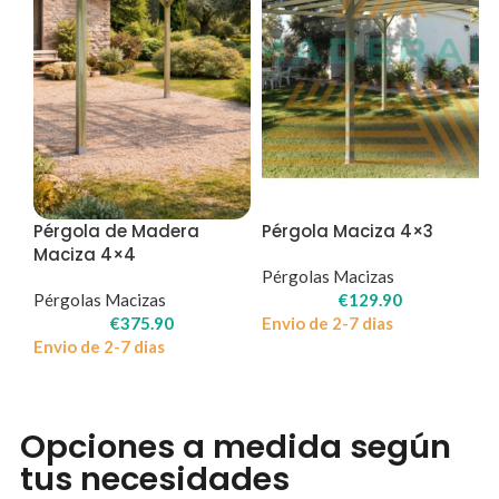
Pérgola de Madera
Pérgola Maciza 4×3
Maciza 4×4
Pérgolas Macizas
Pérgolas Macizas
€
129.90
€
375.90
Envio de 2-7 dias
Envio de 2-7 dias
Opciones a medida según
tus necesidades