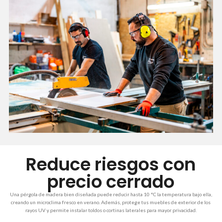
Reduce riesgos con
precio cerrado
Una pérgola de madera bien diseñada puede reducir hasta 10 °C la temperatura bajo ella,
creando un microclima fresco en verano. Además, protege tus muebles de exterior de los
rayos UV y permite instalar toldos o cortinas laterales para mayor privacidad.