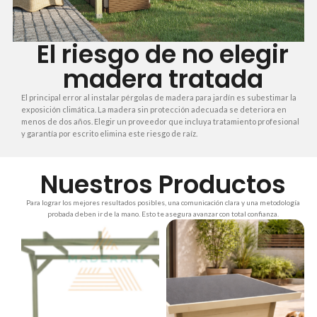
El riesgo de no elegir
madera tratada
El principal error al instalar pérgolas de madera para jardín es subestimar la
exposición climática. La madera sin protección adecuada se deteriora en
menos de dos años. Elegir un proveedor que incluya tratamiento profesional
y garantía por escrito elimina este riesgo de raíz.
Nuestros Productos
Para lograr los mejores resultados posibles, una comunicación clara y una metodología
probada deben ir de la mano. Esto te asegura avanzar con total confianza.