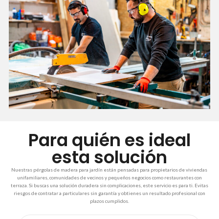
Para quién es ideal
esta solución
Nuestras pérgolas de madera para jardín están pensadas para propietarios de viviendas
unifamiliares, comunidades de vecinos y pequeños negocios como restaurantes con
terraza. Si buscas una solución duradera sin complicaciones, este servicio es para ti. Evitas
riesgos de contratar a particulares sin garantía y obtienes un resultado profesional con
plazos cumplidos.