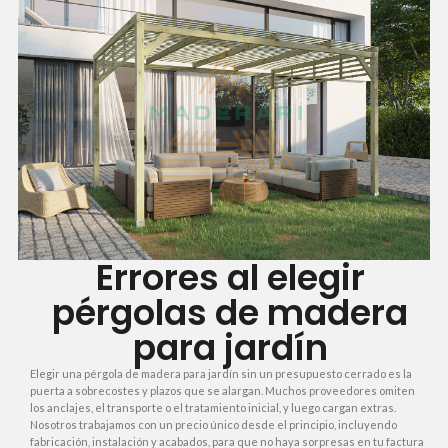
Errores al elegir
pérgolas de madera
para jardín
Elegir una pérgola de madera para jardín sin un presupuesto cerrado es la
puerta a sobrecostes y plazos que se alargan. Muchos proveedores omiten
los anclajes, el transporte o el tratamiento inicial, y luego cargan extras.
Nosotros trabajamos con un precio único desde el principio, incluyendo
fabricación, instalación y acabados, para que no haya sorpresas en tu factura