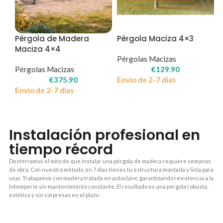
Pérgola de Madera
Pérgola Maciza 4×3
Maciza 4×4
Pérgolas Macizas
Pérgolas Macizas
€
129.90
€
375.90
Envio de 2-7 dias
Envio de 2-7 dias
Instalación profesional en
tiempo récord
Desterramos el mito de que instalar una pérgola de madera requiere semanas
de obra. Con nuestro método, en 7 días tienes tu estructura montada y lista para
usar. Trabajamos con madera tratada en autoclave, garantizando resistencia a la
intemperie sin mantenimiento constante. El resultado es una pérgola robusta,
estética y sin sorpresas en el plazo.
1