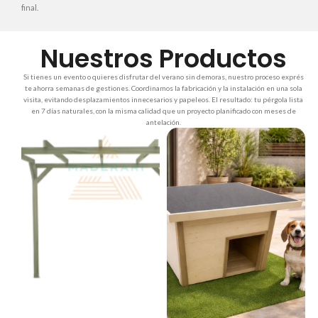
final.
Nuestros Productos
Si tienes un evento o quieres disfrutar del verano sin demoras, nuestro proceso exprés
te ahorra semanas de gestiones. Coordinamos la fabricación y la instalación en una sola
visita, evitando desplazamientos innecesarios y papeleos. El resultado: tu pérgola lista
en 7 días naturales, con la misma calidad que un proyecto planificado con meses de
antelación.