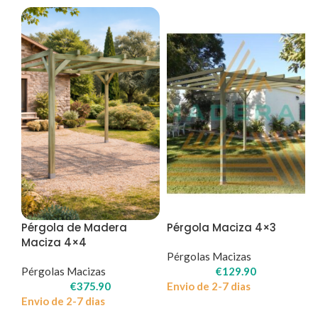
Pérgola de Madera
Pérgola Maciza 4×3
Maciza 4×4
Pérgolas Macizas
Pérgolas Macizas
€
129.90
€
375.90
Envio de 2-7 dias
Envio de 2-7 dias