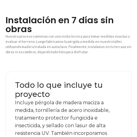
Instalación en 7 días sin
obras
Nuestro proceso comienza con una visita técnica para tomar medidas exactas y
evaluar el terreno. Luego fabricamos la pérgola a medida en nuestro taller,
utilizando madera tratada en autoclave. Finalmente, instalamos en tu terraza sin
obras ni escombros, dejando todo listo para disfrutar.
1
Todo lo que incluye tu
proyecto
Incluye pérgola de madera maciza a
medida, tornillería de acero inoxidable,
tratamiento protector fungicida e
insecticida, y sellado con lasur de alta
resistencia UV. También incorporamos