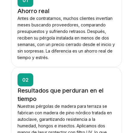
01
Ahorro real
Antes de contratarnos, muchos clientes invertían
meses buscando proveedores, comparando
presupuestos y sufriendo retrasos. Después,
reciben su pérgola instalada en menos de dos
semanas, con un precio cerrado desde el inicio y
sin sorpresas. La diferencia es un ahorro real de
tiempo y estrés.
02
Resultados que perduran en el
tiempo
Nuestras pérgolas de madera para terraza se
fabrican con madera de pino nórdico tratada en
autoclave, garantizando resistencia a la
humedad, hongos e insectos. Aplicamos dos
manos de lasur protector con filtro UV, lo que