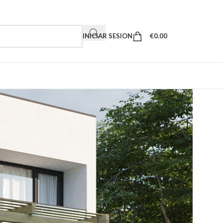
INICIAR SESION
€
0.00