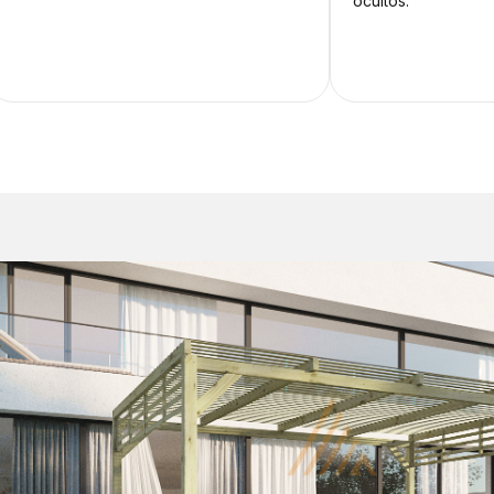
ocultos.