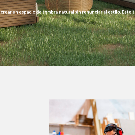
 crear un espacio de sombra natural sin renunciar al estilo. Este 
stético que otros materiales no logran.