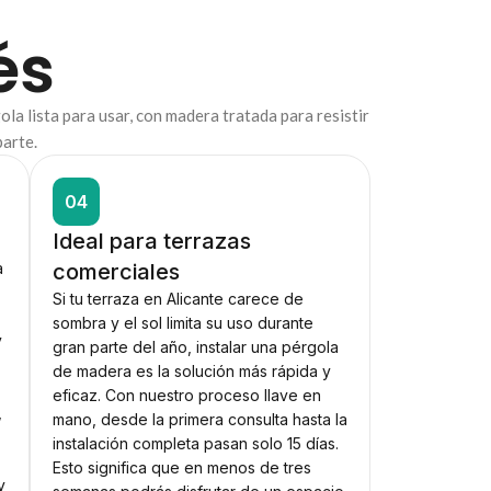
és
la lista para usar, con madera tratada para resistir
parte.
04
Ideal para terrazas
a
comerciales
Si tu terraza en Alicante carece de
sombra y el sol limita su uso durante
y
gran parte del año, instalar una pérgola
de madera es la solución más rápida y
eficaz. Con nuestro proceso llave en
,
mano, desde la primera consulta hasta la
instalación completa pasan solo 15 días.
Esto significa que en menos de tres
y