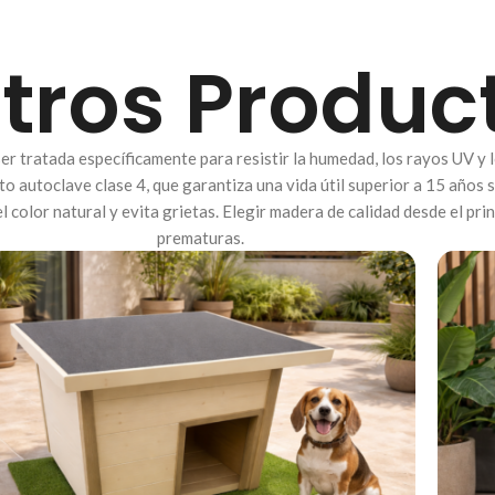
tros Produc
er tratada específicamente para resistir la humedad, los rayos UV y 
o autoclave clase 4, que garantiza una vida útil superior a 15 años
l color natural y evita grietas. Elegir madera de calidad desde el pr
prematuras.