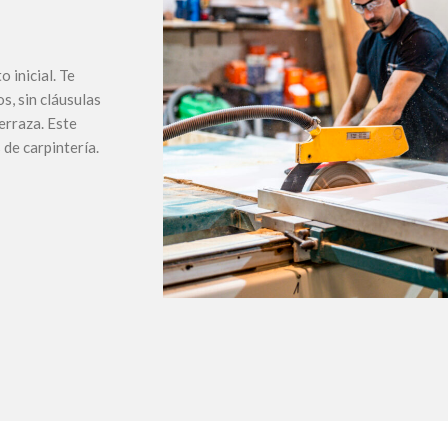
 inicial. Te
s, sin cláusulas
erraza. Este
de carpintería.