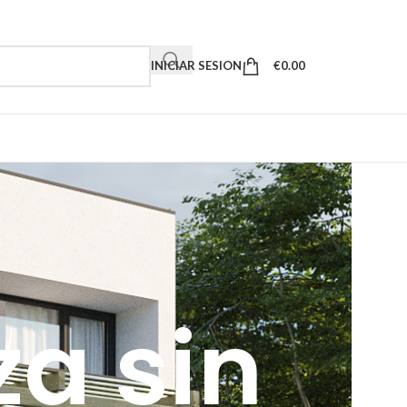
INICIAR SESION
€
0.00
za sin