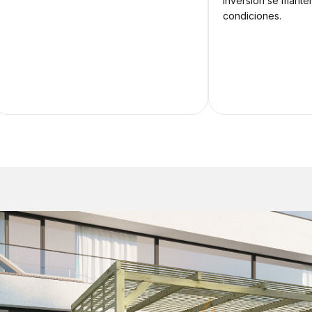
inversión se mante
condiciones.