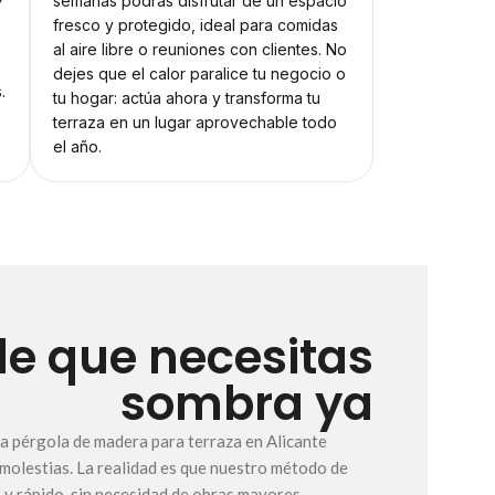
semanas podrás disfrutar de un espacio
fresco y protegido, ideal para comidas
al aire libre o reuniones con clientes. No
dejes que el calor paralice tu negocio o
.
tu hogar: actúa ahora y transforma tu
terraza en un lugar aprovechable todo
el año.
de que necesitas
sombra ya
na pérgola de madera para terraza en Alicante
 molestias. La realidad es que nuestro método de
 y rápido, sin necesidad de obras mayores.