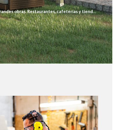
grandes obras. Restaurantes, cafeterías y tiendas
 se adapta a las dimensiones y estilo del local.