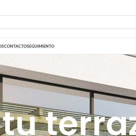
OS
CONTACTO
SEGUIMIENTO
 tu terra