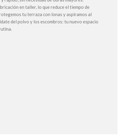
bricación en taller, lo que reduce el tiempo de
protegemos tu terraza con lonas y aspiramos al
vídate del polvo y los escombros: tu nuevo espacio
rutina.