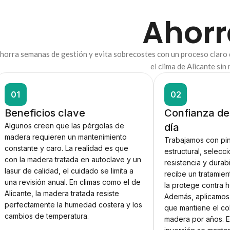
Ahorr
horra semanas de gestión y evita sobrecostes con un proceso claro qu
el clima de Alicante si
01
02
Beneficios clave
Confianza de
Algunos creen que las pérgolas de
día
madera requieren un mantenimiento
Trabajamos con pi
constante y caro. La realidad es que
estructural, selecc
con la madera tratada en autoclave y un
resistencia y durab
lasur de calidad, el cuidado se limita a
recibe un tratamie
una revisión anual. En climas como el de
la protege contra 
Alicante, la madera tratada resiste
Además, aplicamos u
perfectamente la humedad costera y los
que mantiene el col
cambios de temperatura.
madera por años. E