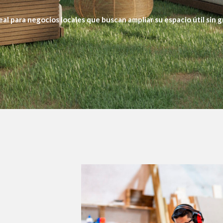
eal para negocios locales que buscan ampliar su espacio útil sin 
 experiencia al aire libre. Con un diseño a medida, cada proyecto