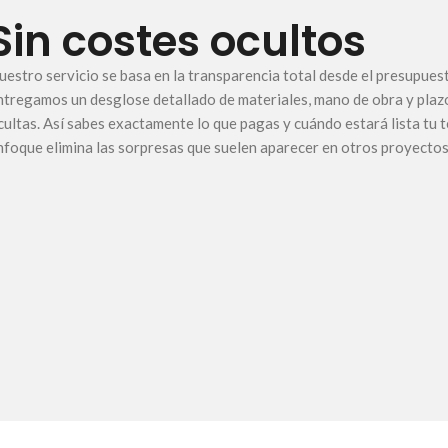
Sin costes ocultos
uestro servicio se basa en la transparencia total desde el presupuesto
ntregamos un desglose detallado de materiales, mano de obra y plazo
cultas. Así sabes exactamente lo que pagas y cuándo estará lista tu t
nfoque elimina las sorpresas que suelen aparecer en otros proyectos 