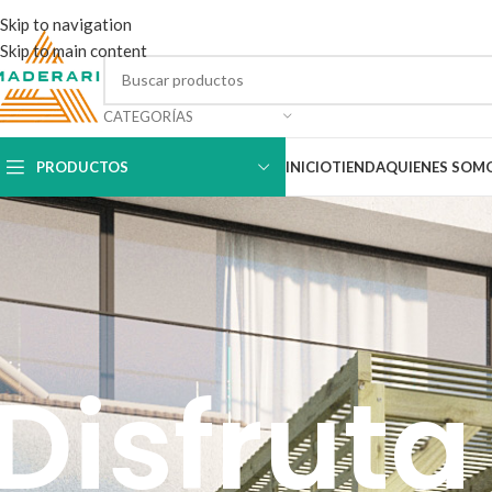
Skip to navigation
Skip to main content
CATEGORÍAS
PRODUCTOS
INICIO
TIENDA
QUIENES SOM
Disfruta