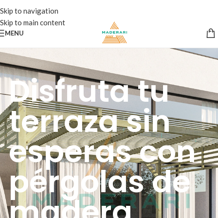
Skip to navigation
Skip to main content
MENU
Disfruta tu
terraza sin
esperas con
pérgolas de
madera