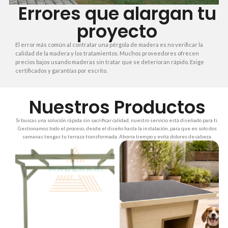
Errores que alargan tu
proyecto
El error más común al contratar una pérgola de madera es no verificar la
calidad de la madera y los tratamientos. Muchos proveedores ofrecen
precios bajos usando maderas sin tratar que se deterioran rápido. Exige
certificados y garantías por escrito.
Nuestros Productos
Si buscas una solución rápida sin sacrificar calidad, nuestro servicio está diseñado para ti.
Gestionamos todo el proceso, desde el diseño hasta la instalación, para que en solo dos
semanas tengas tu terraza transformada. Ahorra tiempo y evita dolores de cabeza.