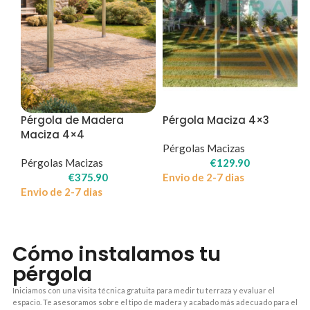
Pérgola de Madera
Pérgola Maciza 4×3
Maciza 4×4
Pérgolas Macizas
Pérgolas Macizas
€
129.90
€
375.90
Envio de 2-7 dias
Envio de 2-7 dias
Cómo instalamos tu
pérgola
Iniciamos con una visita técnica gratuita para medir tu terraza y evaluar el
espacio. Te asesoramos sobre el tipo de madera y acabado más adecuado para el