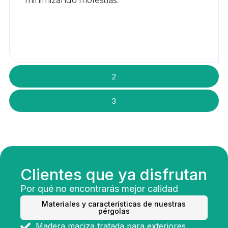
minimizando molestias.
2
3
Clientes que ya disfrutan
Por qué no encontrarás mejor calidad
Materiales y características de nuestras
pérgolas
Madera maciza tratada para exteriores