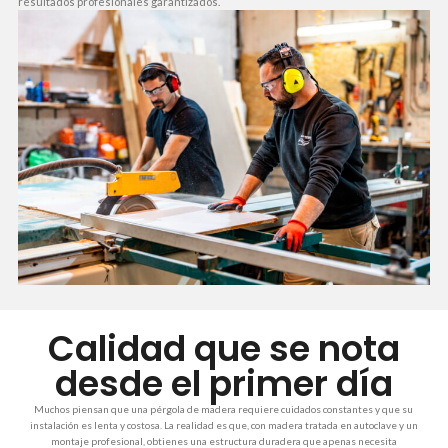
resultados profesionales garantizados.
Calidad que se nota
desde el primer día
Muchos piensan que una pérgola de madera requiere cuidados constantes y que su
instalación es lenta y costosa. La realidad es que, con madera tratada en autoclave y un
montaje profesional, obtienes una estructura duradera que apenas necesita