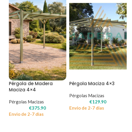
Pérgola de Madera
Pérgola Maciza 4×3
Maciza 4×4
Pérgolas Macizas
Pérgolas Macizas
€
129.90
€
375.90
Envio de 2-7 dias
Envio de 2-7 dias