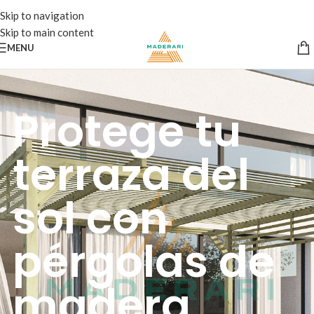
Skip to navigation
Skip to main content
MENU
Protege tu
terraza del
sol con
pérgolas de
madera